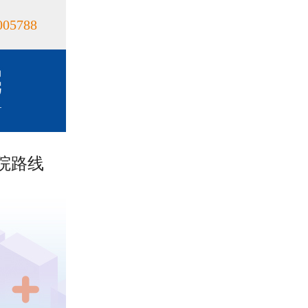
005788
院路线