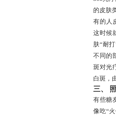
的皮肤
有的人
这时候
肤“耐
不同的
斑对光
白斑，
三、 
有些糖
像吃“