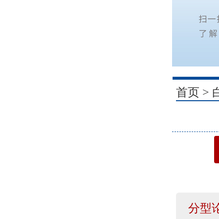
1
首页
>
分型