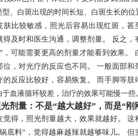
类型、白斑出现的时间长短、白斑生长的位
皮肤比较敏感，照光后容易出现红斑，甚
就得及时和医生沟通，调整剂量。 反之，
打”，可能需要更高的剂量才能看到效果。 
部位，对光疗的反应也不同。 一般面部和
疗的反应比较好，容易恢复。 而手脚等肢
由于血液循环较差，治疗的效果可能慢一些
照光剂量：不是“越大越好”，而是“刚
友觉得，照光剂量越大，效果就越好。 这
火锅底料”，觉得越麻越辣就越够味儿。 但