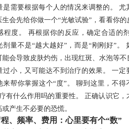
量是需要根据每个人的情况来调整的。 尤
医生会先给你做一个“光敏试验”，看看你的
感程度。 再根据你的反应，确定合适的剂
光剂量不是“越大越好”，而是“刚刚好”。 
可能会导致皮肤灼伤，出现红斑、水泡等不
量过小，又可能达不到治疗的效果。 一定
他来帮你掌握这个“度”。 聊到这里，不得
8光疗有什么作用吗的重要性。 正确认识它，
高或产生不必要的恐慌。
疗程、频率、费用：心里要有个“数”