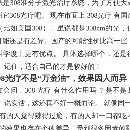
法是308准分子激光治疗系统，为了方便大
它308光疗吧。 现在市面上 308光疗 有
比如美国308）。虽说都是308nm的光
可能还是有差异。国产的可能性价比高一些
科学度上更有优点。 具体选择哪个，还是
。 记住，适合自己的才是较好的！
308光疗不是“万金油”，效果因人而异
会问，308 光疗 有什么作用吗 ？是不
？ 说实话，这还真不好一概而论。 就像同一
，有的人觉得辣得过瘾，有的人却一口都吃
光疗的效果也存在个体差异，受到很多因素的影