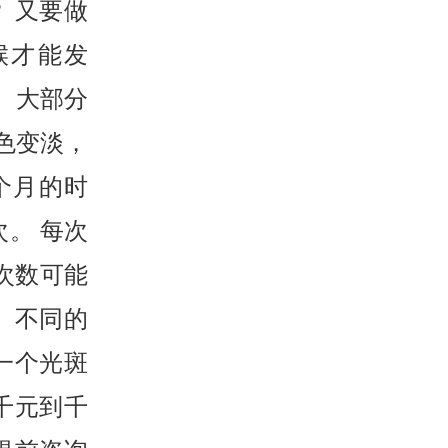
？ 又要做
候才能发
。 大部分
色变淡，
个月的时
次。 每次
次数可能
、不同的
一个光斑
千元到千