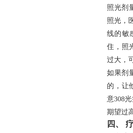
照光剂
照光，
线的敏
住，照
过大，
如果剂
的，让
意30
期望过
四、 