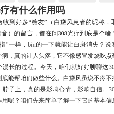
8光疗有什么作用吗
台收到好多“糖友”（白癜风患者的昵称，
的谐音）的留言，都在问308光疗到底是个
阳指”一样，biu的一下就能让白斑消失？说
个病，真的让人头疼，它不像感冒发烧吃点
个漫长的过程。今天，咱们就好好聊聊这30
到底能帮咱们做些什么。白癜风虽说不疼不
、脖子上，真的是影响心情，影响自信。30
作用呢？咱们先来简单了解一下它的基本信