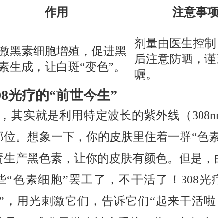
作用
注意事
剂量由医生控制
激黑素细胞增殖，促进黑
后注意防晒，谨
素生成，让白斑“变色”。
嘱。
08光疗的“前世今生”
疗，其实就是利用特定波长的紫外线（308
部位。想象一下，你的皮肤里住着一群“色素
责生产黑色素，让你的皮肤有颜色。但是，
些“色素细胞”罢工了，不干活了！308光
钟”，用光刺激它们，告诉它们“起来干活啦！