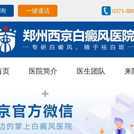
咨询
一键通话
0371-88
首页
医院简介
医生团队
来