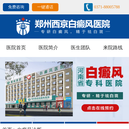
免费咨询
一键通话
0371-88005788
医院首页
医院简介
医生团队
来院路线
1
2
3
4