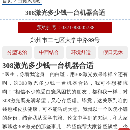
首页
>
白癜风诊断
308激光多少钱一台机器合适
预约挂号：0371-88005788
郑州市二七区大学中路99号
分型论治
中西结合
环境舒适
假日无休
308激光多少钱一台机器合适
“医生，你看我这身上的白斑，用308激光效果咋样？还有
啊，这308激光多少钱一台机器合适，我可不想被坑
啊！”相信不少饱受白癜风困扰的朋友，都和我一样，对
308激光既充满希望，又心存疑虑。毕竟，这关系到咱的
钱包和皮肤健康，可不能马虎大意。我就以一个医院小编
的身份，结合我从医学书籍、论文中学到的知识，和大家
聊聊这308激光的那些事儿，希望能帮大家答疑解惑，少