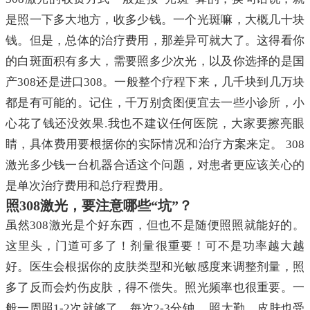
是照一下多大地方，收多少钱。一个光斑嘛，大概几十块
钱。但是，总体的治疗费用，那差异可就大了。这得看你
的白斑面积有多大，需要照多少次光，以及你选择的是国
产308还是进口308。一般整个疗程下来，几千块到几万块
都是有可能的。记住，千万别贪图便宜去一些小诊所，小
心花了钱还没效果.我也不建议任何医院，大家要擦亮眼
睛，具体费用要根据你的实际情况和治疗方案来定。 308
激光多少钱一台机器合适这个问题，对患者更应该关心的
是单次治疗费用和总疗程费用。
照308激光，要注意哪些“坑”？
虽然308激光是个好东西，但也不是随便照照就能好的。
这里头，门道可多了！剂量很重要！可不是功率越大越
好。医生会根据你的皮肤类型和光敏感度来调整剂量，照
多了反而会灼伤皮肤，得不偿失。照光频率也很重要。一
般一周照1-2次就够了，每次2-3分钟。 照太勤，皮肤也受