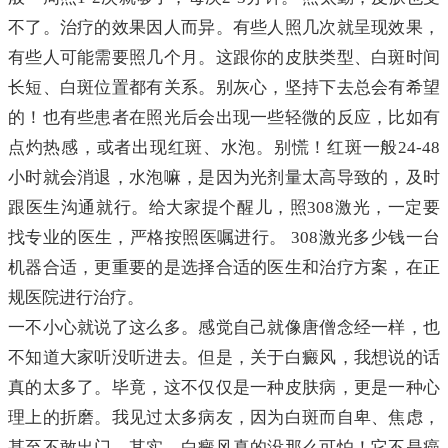
不了。治疗的效果因人而异。有些人照几次就呈现效果，
有些人可能需要照几个月。这跟你的皮肤类型、白斑时间
长短、白斑位置都有关系。别灰心，坚持下去总会有希望
的！也有些患者在照光后会出现一些轻微的反应，比如有
点灼热感，或者出现红斑、水泡。别慌！红斑一般24-48
小时就会消退，水泡嘛，是因为光剂量太高导致的，及时
跟医生沟通就行。给大家提个醒儿，照308激光，一定要
找专业的医生，严格按照医嘱进行。 308激光多少钱一台
机器合适，更重要的是选择合适的医生和治疗方案，在正
规医院进行治疗。
一不小心就说了这么多。感觉自己就像唐僧念经一样，也
不知道大家听没听进去。但是，关于白癜风，我想说的话
真的太多了。毕竟，这不仅仅是一种皮肤病，更是一种心
理上的折磨。我见过太多病友，因为白斑而自卑、焦虑，
甚至不敢出门。其实，白癜风真的没那么可怕！它不是癌