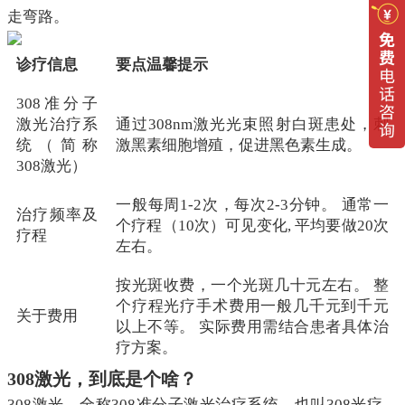
走弯路。
诊疗信息
要点温馨提示
308准分子
激光治疗系
通过308nm激光光束照射白斑患处，刺
统（简称
激黑素细胞增殖，促进黑色素生成。
308激光）
一般每周1-2次，每次2-3分钟。 通常一
治疗频率及
个疗程（10次）可见变化, 平均要做20次
疗程
左右。
按光斑收费，一个光斑几十元左右。 整
个疗程光疗手术费用一般几千元到千元
关于费用
以上不等。 实际费用需结合患者具体治
疗方案。
308激光，到底是个啥？
308激光，全称308准分子激光治疗系统，也叫308光疗。