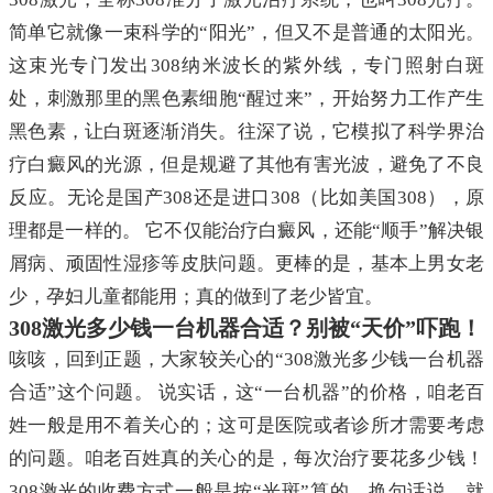
简单它就像一束科学的“阳光”，但又不是普通的太阳光。
这束光专门发出308纳米波长的紫外线，专门照射白斑
处，刺激那里的黑色素细胞“醒过来”，开始努力工作产生
黑色素，让白斑逐渐消失。往深了说，它模拟了科学界治
疗白癜风的光源，但是规避了其他有害光波，避免了不良
反应。无论是国产308还是进口308（比如美国308），原
理都是一样的。 它不仅能治疗白癜风，还能“顺手”解决银
屑病、顽固性湿疹等皮肤问题。更棒的是，基本上男女老
少，孕妇儿童都能用；真的做到了老少皆宜。
308激光多少钱一台机器合适？别被“天价”吓跑！
咳咳，回到正题，大家较关心的“308激光多少钱一台机器
合适”这个问题。 说实话，这“一台机器”的价格，咱老百
姓一般是用不着关心的；这可是医院或者诊所才需要考虑
的问题。咱老百姓真的关心的是，每次治疗要花多少钱！
308激光的收费方式一般是按“光斑”算的，换句话说，就