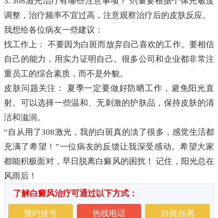
3. 308激光治疗有哪些注意事项？ 剂量要根据个体光敏度
调整，治疗频率不宜过高，注意观察治疗后的皮肤反应。
我想给各位病友一些建议：
找工作上： 不要因为白斑而放弃自己喜欢的工作。要相信
自己的能力，用实力证明自己。很多公司和企业都非常注
重员工的综合素质，而不是外貌。
皮肤问题关注： 夏季一定要做好防晒工作，避免阳光直
射。可以选择一些温和、无刺激的护肤品，保持皮肤的清
洁和滋润。
“自从用了308激光，我的白斑真的淡了很多，感觉生活都
充满了希望！”一位病友的反馈让我深受感动。希望大家
都能积极面对，早日脱离白癜风的困扰！ 记住，阳光总在
风雨后！
了解白癜风治疗可通过以下方式：
预约挂号
热线电话
白斑自测