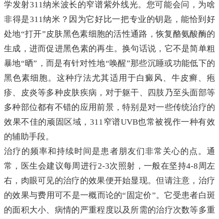
学发射311纳米波长的窄谱紫外线光。您可能会问，为啥
非得是311纳米？因为它好比一把专业的钥匙，能恰到好
处地“打开”皮肤黑色素细胞的活性通路，恢复酪氨酸酶的
生成，进而促进黑色素的再生。换句话说，它不是简单粗
暴地“晒”，而是有针对性地“唤醒”那些沉睡或功能低下的
黑色素细胞。这种疗法尤其适用于白癜风、牛皮癣、疱
疹、皮炎等多种皮肤疾病，对于躯干、四肢乃至头面部等
多种部位都有不错的应用前景，特别是对一些传统治疗的
效果不佳的顽固区域，311窄谱UVB也常被视作一种有效
的辅助手段。
治疗的频率和持续时间是患者朋友们非常关心的点。通
常，医生会建议每周进行2-3次照射，一般在坚持4-8周左
右，肉眼可见的治疗的效果便开始显现。但请注意，治疗
的效果与费用可不是一概而论的“固定价”。它受患者白斑
的面积大小、病情的严重程度以及所需的治疗次数等多重