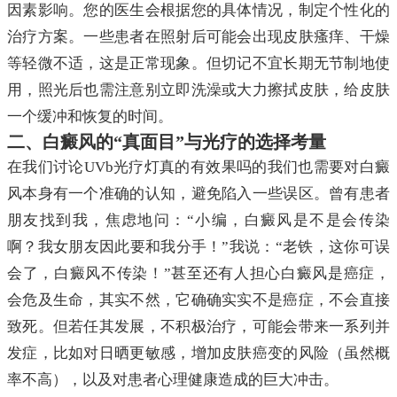
因素影响。您的医生会根据您的具体情况，制定个性化的
治疗方案。一些患者在照射后可能会出现皮肤瘙痒、干燥
等轻微不适，这是正常现象。但切记不宜长期无节制地使
用，照光后也需注意别立即洗澡或大力擦拭皮肤，给皮肤
一个缓冲和恢复的时间。
二、白癜风的“真面目”与光疗的选择考量
在我们讨论UVb光疗灯真的有效果吗的我们也需要对白癜
风本身有一个准确的认知，避免陷入一些误区。曾有患者
朋友找到我，焦虑地问：“小编，白癜风是不是会传染
啊？我女朋友因此要和我分手！”我说：“老铁，这你可误
会了，白癜风不传染！”甚至还有人担心白癜风是癌症，
会危及生命，其实不然，它确确实实不是癌症，不会直接
致死。但若任其发展，不积极治疗，可能会带来一系列并
发症，比如对日晒更敏感，增加皮肤癌变的风险（虽然概
率不高），以及对患者心理健康造成的巨大冲击。