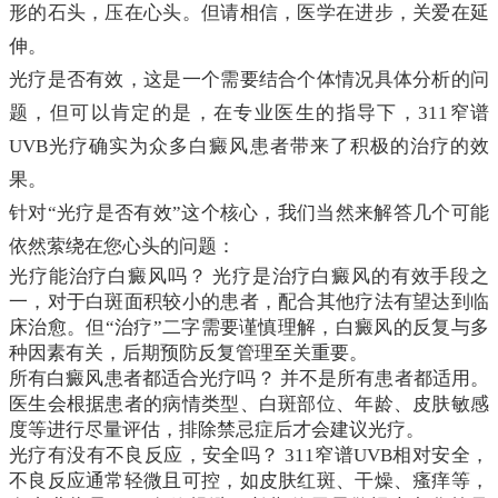
形的石头，压在心头。但请相信，医学在进步，关爱在延
伸。
光疗是否有效，这是一个需要结合个体情况具体分析的问
题，但可以肯定的是，在专业医生的指导下，311窄谱
UVB光疗确实为众多白癜风患者带来了积极的治疗的效
果。
针对“光疗是否有效”这个核心，我们当然来解答几个可能
依然萦绕在您心头的问题：
光疗能治疗白癜风吗？ 光疗是治疗白癜风的有效手段之
一，对于白斑面积较小的患者，配合其他疗法有望达到临
床治愈。但“治疗”二字需要谨慎理解，白癜风的反复与多
种因素有关，后期预防反复管理至关重要。
所有白癜风患者都适合光疗吗？ 并不是所有患者都适用。
医生会根据患者的病情类型、白斑部位、年龄、皮肤敏感
度等进行尽量评估，排除禁忌症后才会建议光疗。
光疗有没有不良反应，安全吗？ 311窄谱UVB相对安全，
不良反应通常轻微且可控，如皮肤红斑、干燥、瘙痒等，