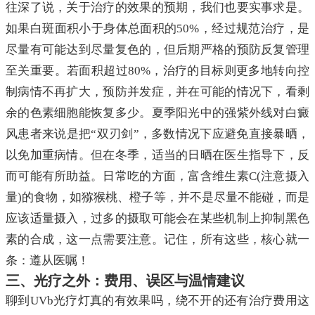
往深了说，关于治疗的效果的预期，我们也要实事求是。
如果白斑面积小于身体总面积的50%，经过规范治疗，是
尽量有可能达到尽量复色的，但后期严格的预防反复管理
至关重要。若面积超过80%，治疗的目标则更多地转向控
制病情不再扩大，预防并发症，并在可能的情况下，看剩
余的色素细胞能恢复多少。夏季阳光中的强紫外线对白癜
风患者来说是把“双刃剑”，多数情况下应避免直接暴晒，
以免加重病情。但在冬季，适当的日晒在医生指导下，反
而可能有所助益。日常吃的方面，富含维生素C(注意摄入
量)的食物，如猕猴桃、橙子等，并不是尽量不能碰，而是
应该适量摄入，过多的摄取可能会在某些机制上抑制黑色
素的合成，这一点需要注意。记住，所有这些，核心就一
条：遵从医嘱！
三、光疗之外：费用、误区与温情建议
聊到UVb光疗灯真的有效果吗，绕不开的还有治疗费用这