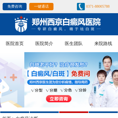
免费咨询
一键通话
0371-88005788
医院首页
医院简介
医生团队
来院路线
1
2
3
4