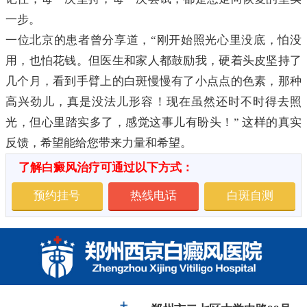
一步。
一位北京的患者曾分享道，“刚开始照光心里没底，怕没
用，也怕花钱。但医生和家人都鼓励我，硬着头皮坚持了
几个月，看到手臂上的白斑慢慢有了小点点的色素，那种
高兴劲儿，真是没法儿形容！现在虽然还时不时得去照
光，但心里踏实多了，感觉这事儿有盼头！” 这样的真实
反馈，希望能给您带来力量和希望。
了解白癜风治疗可通过以下方式：
预约挂号
热线电话
白斑自测