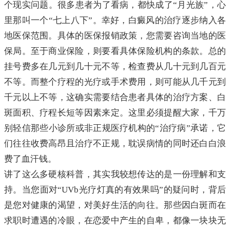
个现实问题。很多患者为了看病，都快成了“月光族”，心
里那叫一个“七上八下”。幸好，白癜风的治疗逐步纳入各
地医保范围。具体的医保报销政策，您需要咨询当地的医
保局。至于商业保险，则要看具体保险机构的条款。总的
挂号费多在几元到几十元不等，检查费从几十元到几百元
不等。而整个疗程的光疗或手术费用，则可能从几千元到
千元以上不等，这确实需要结合患者具体的治疗方案、白
斑面积、疗程长短等因素来定。这里必须提醒大家，千万
别轻信那些小诊所或非正规医疗机构的“治疗病”承诺，它
们往往收费高昂且治疗不正规，耽误病情的同时还白白浪
费了血汗钱。
讲了这么多硬核科普，其实我较想传达的是一份理解和支
持。当您面对“UVb光疗灯真的有效果吗”的疑问时，背后
是您对健康的渴望，对美好生活的向往。那些因白斑而在
求职时遭遇的冷眼，在恋爱中产生的自卑，都像一块块无