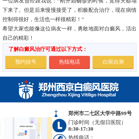
一位病友曾经跟我说：“刚开始确诊的时候，觉得天都塌
下来了。但是后来慢慢接受了，积极配合治疗，现在病情
控制得很好，生活也一样很精彩！”
希望大家也能像这位病友一样，勇敢地面对白癜风，活出
自己的精彩！
了解白癜风治疗可通过以下方式：
预约挂号
热线电话
白斑自测
郑州市二七区大学中路99号
门诊时间（无假日医院）
8:30-17:30
热线电话：