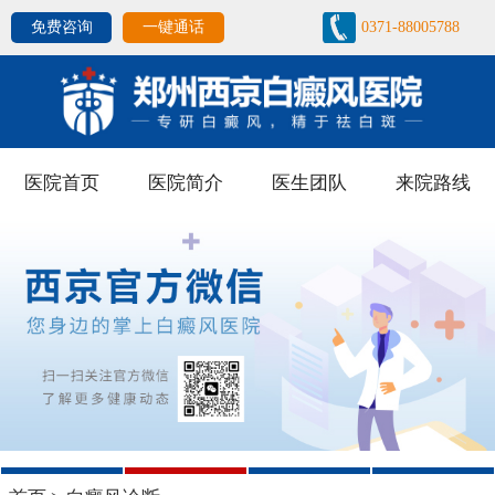
免费咨询
一键通话
0371-88005788
医院首页
医院简介
医生团队
来院路线
1
2
3
4