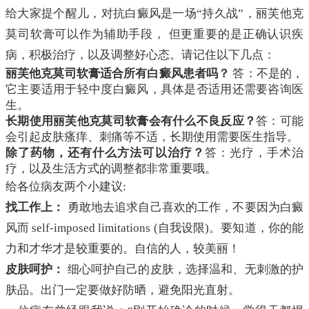
给大家提个醒儿，对抗白癜风是一场“持久战”，丽芙他克
莫司软膏可以作为辅助手段， 但更重要的是正确认识疾
病，积极治疗，以及调整好心态。请记住以下几点：
丽芙他克莫司软膏适合所有白癜风患者吗？
答：不是的，
它主要适用于轻中度白癜风，具体是否适用还需要咨询医
生。
长期使用丽芙他克莫司软膏会有什么不良反应？
答：可能
会引起皮肤瘙痒、刺痛等不适，长期使用需要医生指导。
除了药物，还有什么方法可以治疗？
答：光疗，手术治
疗，以及生活方式的调整都非常重要哦。
给各位病友两个小建议:
找工作上：
勇敢地去追求自己喜欢的工作，不要因为白癜
风而 self-imposed limitations (自我设限)。要知道，你的能
力和才华才是较重要的。自信的人，较美丽！
皮肤呵护：
细心呵护自己的皮肤，选择温和、无刺激的护
肤品。出门一定要做好防晒，避免阳光直射。