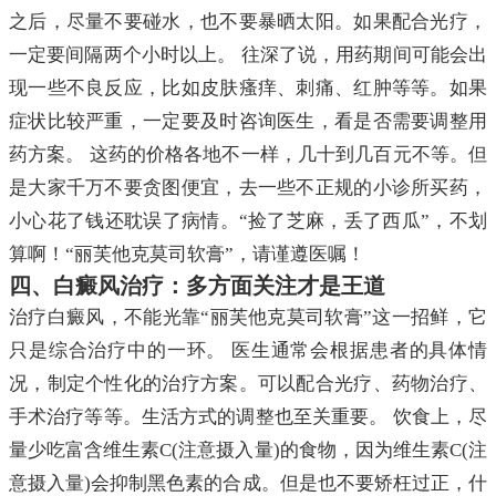
之后，尽量不要碰水，也不要暴晒太阳。如果配合光疗，
一定要间隔两个小时以上。 往深了说，用药期间可能会出
现一些不良反应，比如皮肤瘙痒、刺痛、红肿等等。如果
症状比较严重，一定要及时咨询医生，看是否需要调整用
药方案。 这药的价格各地不一样，几十到几百元不等。但
是大家千万不要贪图便宜，去一些不正规的小诊所买药，
小心花了钱还耽误了病情。“捡了芝麻，丢了西瓜”，不划
算啊！“丽芙他克莫司软膏”，请谨遵医嘱！
四、白癜风治疗：多方面关注才是王道
治疗白癜风，不能光靠“丽芙他克莫司软膏”这一招鲜，它
只是综合治疗中的一环。 医生通常会根据患者的具体情
况，制定个性化的治疗方案。可以配合光疗、药物治疗、
手术治疗等等。生活方式的调整也至关重要。 饮食上，尽
量少吃富含维生素C(注意摄入量)的食物，因为维生素C(注
意摄入量)会抑制黑色素的合成。但是也不要矫枉过正，什