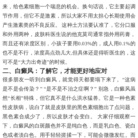
来，给色素细胞一个喘息的机会。换句话说，它主要起调
节作用，但它不是激素，所以大家不用太担心长期使用会
产生激素类的不良反应。 这种土方法要认准了，它分口服
和外用两种，皮肤科医生说的他克莫司通常指外用药膏，
而且还有浓度区别，小孩子要用0.03%的，成人用0.1%的
也不是不行，浓度高点劲儿大,但具体还是得听医生的，这
可不是“大力出奇迹”的时候。
二、白癜风：了解它，才能更好地应对
很多朋友一听到白癜风，就觉得天都要塌下来了。“这病
是不是会传染？” “是不是不治之症啊？” 别急，白癜风虽
然“长相”特殊，但它真不是什么洪水猛兽。它是一种色素
性皮肤病，说白了就是皮肤里的黑色素细胞出了点问题，
黑色素合成少了，所以皮肤才会变白。 大家仔细观察一
下，白癜风的白斑颜色并不是纯白色，而是乳白色、瓷白
色或者淡白色。用手轻轻搓揉一下，可能会微微发红。而