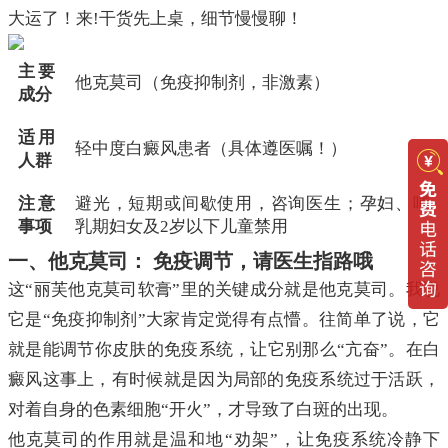
大运了！来!干货先上桌，细节慢慢聊！
主要
他克莫司（免疫抑制剂，非激素）
成分
适用
轻中度白癜风患者（具体遵医嘱！）
人群
注意
避光，短期或间歇使用，咨询医生；孕妇、哺
事项
乳期妇女及2岁以下儿童禁用
一、他克莫司： 免疫调节，请医生指路哦
这“丽芙他克莫司软膏”里的关键成分就是他克莫司。我说
它是“免疫抑制剂”大家肯定觉得有点懵。往简单了说，它
就是能调节你皮肤的免疫系统，让它别那么“亢奋”。在白
癜风这事上，有时候就是因为局部的免疫系统过于活跃，
对着自身的色素细胞“开火”，才导致了白斑的出现。
他克莫司的作用就是温和地“劝架”，让免疫系统冷静下