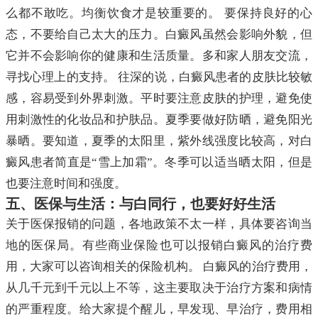
么都不敢吃。均衡饮食才是较重要的。 要保持良好的心
态，不要给自己太大的压力。白癜风虽然会影响外貌，但
它并不会影响你的健康和生活质量。多和家人朋友交流，
寻找心理上的支持。 往深的说，白癜风患者的皮肤比较敏
感，容易受到外界刺激。平时要注意皮肤的护理，避免使
用刺激性的化妆品和护肤品。夏季要做好防晒，避免阳光
暴晒。要知道，夏季的太阳里，紫外线强度比较高，对白
癜风患者简直是“雪上加霜”。冬季可以适当晒太阳，但是
也要注意时间和强度。
五、医保与生活：与白同行，也要好好生活
关于医保报销的问题，各地政策不太一样，具体要咨询当
地的医保局。有些商业保险也可以报销白癜风的治疗费
用，大家可以咨询相关的保险机构。 白癜风的治疗费用，
从几千元到千元以上不等，这主要取决于治疗方案和病情
的严重程度。给大家提个醒儿，早发现、早治疗，费用相