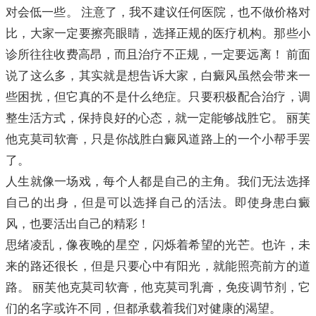
对会低一些。 注意了，我不建议任何医院，也不做价格对
比，大家一定要擦亮眼睛，选择正规的医疗机构。那些小
诊所往往收费高昂，而且治疗不正规，一定要远离！ 前面
说了这么多，其实就是想告诉大家，白癜风虽然会带来一
些困扰，但它真的不是什么绝症。只要积极配合治疗，调
整生活方式，保持良好的心态，就一定能够战胜它。 丽芙
他克莫司软膏，只是你战胜白癜风道路上的一个小帮手罢
了。
人生就像一场戏，每个人都是自己的主角。我们无法选择
自己的出身，但是可以选择自己的活法。即使身患白癜
风，也要活出自己的精彩！
思绪凌乱，像夜晚的星空，闪烁着希望的光芒。也许，未
来的路还很长，但是只要心中有阳光，就能照亮前方的道
路。 丽芙他克莫司软膏，他克莫司乳膏，免疫调节剂，它
们的名字或许不同，但都承载着我们对健康的渴望。