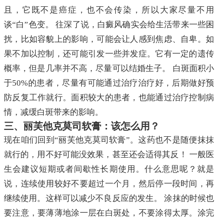
且，它既不是癌症，也不会传染，所以大家尽量不用
谈“白”色变。 往深了说，白癜风确实会给生活带来一些困
扰，比如容貌上的影响，可能会让人感到焦虑、自卑。如
果不加以控制，还可能引发一些并发症。它有一定的遗传
概率，但是几率并不高，尽量可以结婚生子。 白斑面积小
于50%的患者，尽量有可能通过治疗治疗好，后期做好预
防反复工作就行。面积较大的患者，也能通过治疗控制病
情，减缓白斑带来的影响。
三、丽芙他克莫司软膏：该怎么用？
现在咱们回到“丽芙他克莫司软膏”。这药也不是随便抹抹
就行的，用不好可能没效果，甚至还会适得其反！ 一般医
生会建议短期或者间歇性长期使用。什么意思呢？就是
说，连续使用较好不要超过一个月，然后停一段时间，再
继续使用。这样可以减少不良反应的发生。 涂抹的时候也
要注意，要薄薄地涂一层在白斑处，不要涂得太厚。涂完