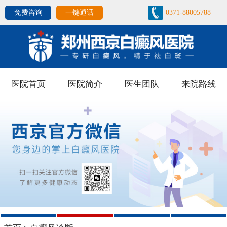
免费咨询
一键通话
0371-88005788
医院首页
医院简介
医生团队
来院路线
1
2
3
4