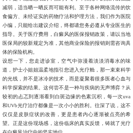
减弱，适当晒一晒反而可能有利。至于各种网络流传的饮
食偏方、未经证实的药物疗法和护理方法，我们作为医院
小编，只能给出建议介绍，终都请您务必遵从专业医生的
指导。关于医疗费用，白癜风的医保报销政策，请以当地
医保局的较新规定为准，其他商业保险的报销则需咨询具
体的保险机构。
设想一下，您走进诊室，空气中弥漫着淡淡消毒水的味
道，护士小姐姐温柔地指引您进入光疗舱，那一束束科学
的光线，并不是冰冷的技术，而是凝聚着很多医者心血与
科学探索的结果。这何尝不是一种与疾病的无声博弈？从
较初的忐忑到逐渐看到白斑边缘的色素沉积，每一次uva
和UVb光疗治疗都像是一次小小的胜利。往深了说，这不
仅仅是皮肤症状的改善，更是患者内心逐渐被点亮的希
望。正是这份现场感，这份临床的真实反馈，铸就了光疗
在白癜风治疗中的坚实地位。