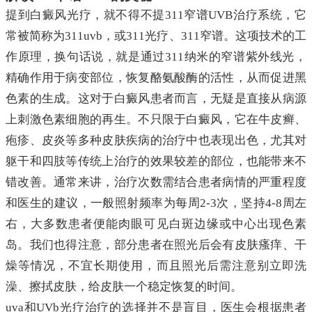
提到白癜风光疗，就不得不提311窄谱UVB治疗系统，它
常被简称为311uvb，或311光疗、311窄谱。这项技术的工
作原理，换句话说，就是通过311纳米的窄谱紫外线光，
精确作用于病变部位，恢复酪氨酸酶的活性，从而促进黑
色素的生成。这对于白癜风患者而言，无疑是直接从病源
上刺激色素细胞的再生。不只限于白癜风，它在牛皮癣、
疱疹、皮炎等多种皮肤疾病的治疗中也表现出色，尤其对
躯干和四肢等传统上治疗的效果较差的部位，也能带来不
错改善。通常来讲，治疗次数需结合患者病情的严重程度
和医生的建议，一般照射频率为每周2-3次，坚持4-8周左
右，大多数患者便能肉眼可见白斑边缘或中心出现色素
岛。我们也得注意，部分患者在照光后会有皮肤瘙痒、干
燥等情况，不宜长期使用，而且照光后需注意别立即洗
澡、擦拭皮肤，给皮肤一个稳定恢复的时间。
uva和UVb光疗治疗的选择并不是盲目，医生会根据患者