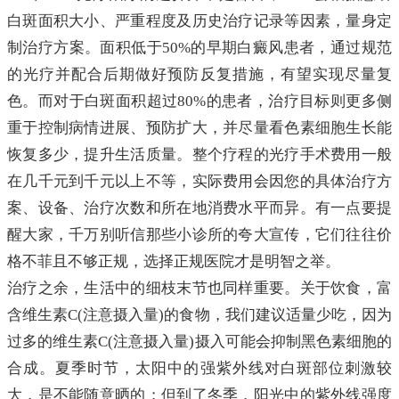
白斑面积大小、严重程度及历史治疗记录等因素，量身定
制治疗方案。面积低于50%的早期白癜风患者，通过规范
的光疗并配合后期做好预防反复措施，有望实现尽量复
色。而对于白斑面积超过80%的患者，治疗目标则更多侧
重于控制病情进展、预防扩大，并尽量看色素细胞生长能
恢复多少，提升生活质量。整个疗程的光疗手术费用一般
在几千元到千元以上不等，实际费用会因您的具体治疗方
案、设备、治疗次数和所在地消费水平而异。有一点要提
醒大家，千万别听信那些小诊所的夸大宣传，它们往往价
格不菲且不够正规，选择正规医院才是明智之举。
治疗之余，生活中的细枝末节也同样重要。关于饮食，富
含维生素C(注意摄入量)的食物，我们建议适量少吃，因为
过多的维生素C(注意摄入量)摄入可能会抑制黑色素细胞的
合成。夏季时节，太阳中的强紫外线对白斑部位刺激较
大，是不能随意晒的；但到了冬季，阳光中的紫外线强度