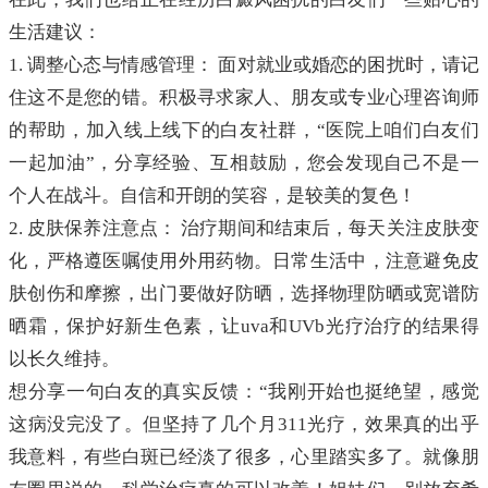
生活建议：
1. 调整心态与情感管理： 面对就业或婚恋的困扰时，请记
住这不是您的错。积极寻求家人、朋友或专业心理咨询师
的帮助，加入线上线下的白友社群，“医院上咱们白友们
一起加油”，分享经验、互相鼓励，您会发现自己不是一
个人在战斗。自信和开朗的笑容，是较美的复色！
2. 皮肤保养注意点： 治疗期间和结束后，每天关注皮肤变
化，严格遵医嘱使用外用药物。日常生活中，注意避免皮
肤创伤和摩擦，出门要做好防晒，选择物理防晒或宽谱防
晒霜，保护好新生色素，让uva和UVb光疗治疗的结果得
以长久维持。
想分享一句白友的真实反馈：“我刚开始也挺绝望，感觉
这病没完没了。但坚持了几个月311光疗，效果真的出乎
我意料，有些白斑已经淡了很多，心里踏实多了。就像朋