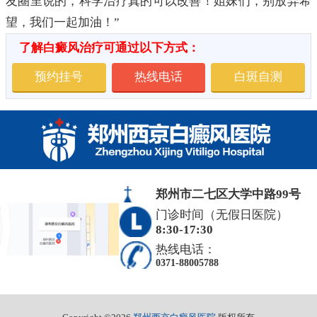
友圈里说的，科学治疗真的可以改善！姐妹们，别放弃希
望，我们一起加油！”
了解白癜风治疗可通过以下方式：
预约挂号
热线电话
白斑自测
郑州市二七区大学中路99号
门诊时间（无假日医院）
8:30-17:30
热线电话：
0371-88005788