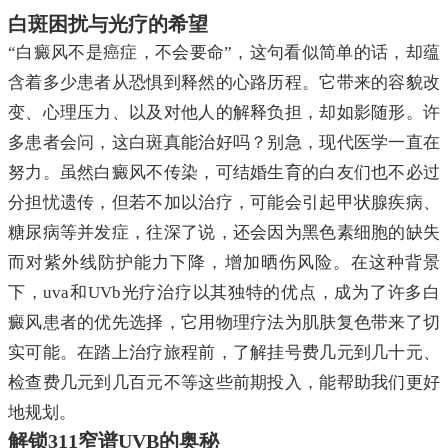
白斑困扰与光疗的希望
“白癜风不是癌症，不会要命”，这句看似简单的话，却蕴
含着多少患者从恐惧到释然的心路历程。它带来的容貌改
变、心理压力、以及对他人的解释负担，却如影随形。许
多患者会问，这白斑真能治好吗？别急，现代医学一直在
努力。虽然白癜风不传染，可结婚生育的白友们也不必过
分担忧遗传，但若不加以治疗，可能会引起甲状腺疾病、
糖尿病等并发症，往深了说，还会因为黑色素细胞的缺失
而对紫外线防护能力下降，增加晒伤风险。在这种背景
下，uva和UVb光疗治疗以其独特的优点，成为了许多白
癜风患者的优先选择，它用物理疗法为肌肤复色带来了切
实可能。在踏上治疗旅程前，了解挂号费几元到几十元、
检查费几元到几百元不等这些前期投入，能帮助我们更好
地规划。
解锁311窄谱UVB的奥秘