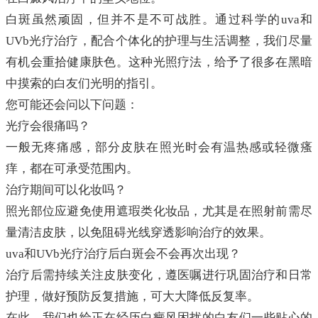
白斑虽然顽固，但并不是不可战胜。通过科学的uva和
UVb光疗治疗，配合个体化的护理与生活调整，我们尽量
有机会重拾健康肤色。这种光照疗法，给予了很多在黑暗
中摸索的白友们光明的指引。
您可能还会问以下问题：
光疗会很痛吗？
一般无疼痛感，部分皮肤在照光时会有温热感或轻微瘙
痒，都在可承受范围内。
治疗期间可以化妆吗？
照光部位应避免使用遮瑕类化妆品，尤其是在照射前需尽
量清洁皮肤，以免阻碍光线穿透影响治疗的效果。
uva和UVb光疗治疗后白斑会不会再次出现？
治疗后需持续关注皮肤变化，遵医嘱进行巩固治疗和日常
护理，做好预防反复措施，可大大降低反复率。
在此，我们也给正在经历白癜风困扰的白友们一些贴心的