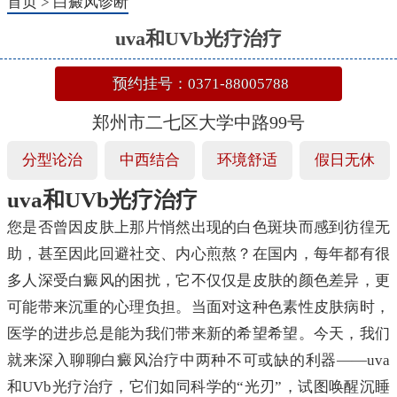
首页
>
白癜风诊断
uva和UVb光疗治疗
预约挂号：0371-88005788
郑州市二七区大学中路99号
分型论治
中西结合
环境舒适
假日无休
uva和UVb光疗治疗
您是否曾因皮肤上那片悄然出现的白色斑块而感到彷徨无
助，甚至因此回避社交、内心煎熬？在国内，每年都有很
多人深受白癜风的困扰，它不仅仅是皮肤的颜色差异，更
可能带来沉重的心理负担。当面对这种色素性皮肤病时，
医学的进步总是能为我们带来新的希望希望。今天，我们
就来深入聊聊白癜风治疗中两种不可或缺的利器——uva
和UVb光疗治疗，它们如同科学的“光刃”，试图唤醒沉睡