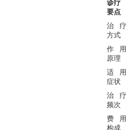
诊疗
要点
治疗
方式
作用
原理
适用
症状
治疗
频次
费用
构成