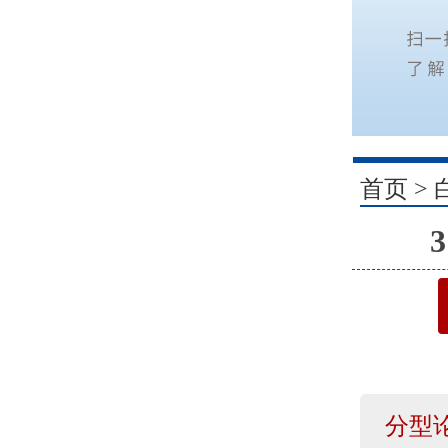
1
首页
>
分型