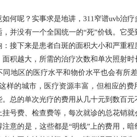
如何呢？实事求是地讲，311窄谱uvb治
适，并没有一个全国统一的“死”价钱。它受
响：接下来是患者白斑的面积大小和严重程
、面积越大，所需的治疗次数和单次照射时
不同地区的医疗水平和物价水平也会有所差
”这样的城市，医疗资源丰富，但相应的费
些。总的单次光疗的费用从几十元到数百元
上挂号费、检查费等，每次就诊的总花销就
得注意的是，这些都是“明线”上的费用，暗