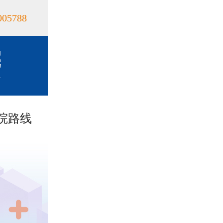
005788
院路线