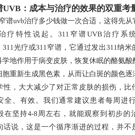
窄谱UVB：成本与治疗的效果的双重考
1窄谱uvb治疗多少钱做一次合适，这得先
治疗特性说起。311窄谱UVB治疗系
vb、311光疗或311窄谱，它通过发出311纳
科学地作用于病变皮肤，恢复休眠的酪氨酸
细胞重新生成黑色素，从而让白斑的颜色逐
学性，大大减少了对正常皮肤的损伤，比
更安全、有效。我们通常建议患者每周进行2
般在坚持4-8周左右，就能观察到初步的
句话说，这是一个循序渐进的过程，并不