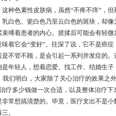
，这种色素性皮肤病，虽然“不疼不痒”，但
、乳白色、瓷白色乃至云白色的斑块，却像
紧束缚着患者的内心。搓揉后可能会有轻微
意味着它会“变好”。往深了说，它不是癌症
若是不管不顾，是会引起一系列并发症的。
别是年轻人，想着恋爱、找工作、结婚生子
。我们明白，大家除了关心治疗的效果之外，
vb治疗多少钱做一次合适，以及整体治疗下
是非常想搞清楚的。毕竟，医疗支出不是小
再三。