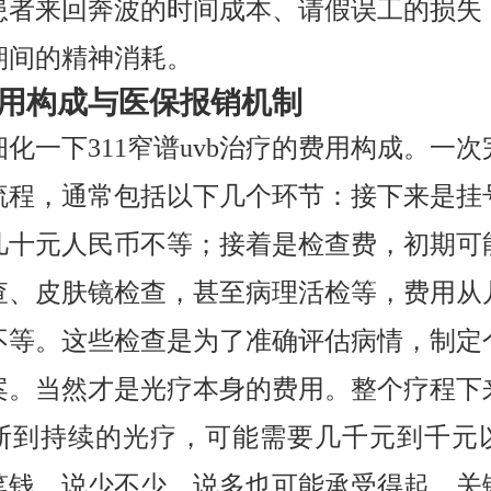
患者来回奔波的时间成本、请假误工的损失
期间的精神消耗。
用构成与医保报销机制
化一下311窄谱uvb治疗的费用构成。一
流程，通常包括以下几个环节：接下来是挂
几十元人民币不等；接着是检查费，初期可
查、皮肤镜检查，甚至病理活检等，费用从
不等。这些检查是为了准确评估病情，制定
案。当然才是光疗本身的费用。整个疗程下
断到持续的光疗，可能需要几千元到千元
笔钱，说少不少，说多也可能承受得起，关