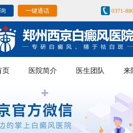
咨询
一键通话
0371-88
首页
医院简介
医生团队
来