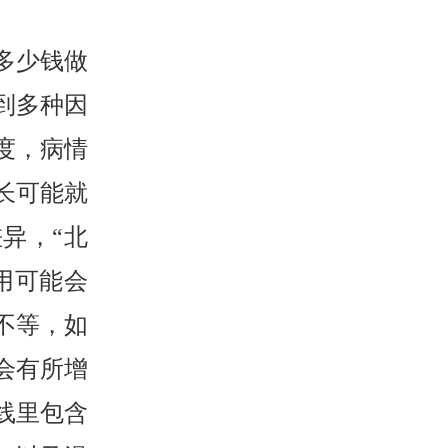
疗多少钱做
到多种因
度，病情
长可能就
异，“北
用可能会
不等，如
会有所增
线里包含