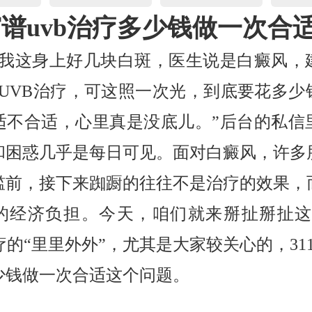
1窄谱uvb治疗多少钱做一次合
，我这身上好几块白斑，医生说是白癜风，
窄谱UVB治疗，可这照一次光，到底要花多少
适不合适，心里真是没底儿。”后台的私信
和困惑几乎是每日可见。面对白癜风，许多
槛前，接下来踟蹰的往往不是治疗的效果，
的经济负担。今天，咱们就来掰扯掰扯这3
疗的“里里外外”，尤其是大家较关心的，311
少钱做一次合适这个问题。