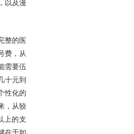
，以及漫
次完整的医
号费，从
能需要伍
几十元到
个性化的
来，从较
以上的支
键在于如