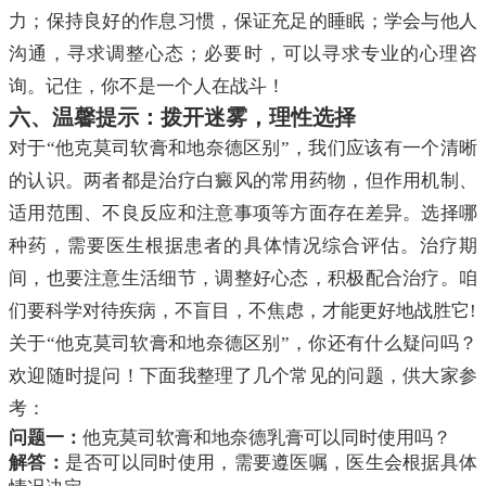
力；保持良好的作息习惯，保证充足的睡眠；学会与他人
沟通，寻求调整心态；必要时，可以寻求专业的心理咨
询。记住，你不是一个人在战斗！
六、温馨提示：拨开迷雾，理性选择
对于“他克莫司软膏和地奈德区别”，我们应该有一个清晰
的认识。两者都是治疗白癜风的常用药物，但作用机制、
适用范围、不良反应和注意事项等方面存在差异。选择哪
种药，需要医生根据患者的具体情况综合评估。治疗期
间，也要注意生活细节，调整好心态，积极配合治疗。咱
们要科学对待疾病，不盲目，不焦虑，才能更好地战胜它!
关于“他克莫司软膏和地奈德区别”，你还有什么疑问吗？
欢迎随时提问！下面我整理了几个常见的问题，供大家参
考：
问题一：
他克莫司软膏和地奈德乳膏可以同时使用吗？
解答：
是否可以同时使用，需要遵医嘱，医生会根据具体