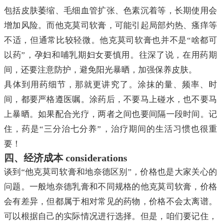
包括皮肤萎缩、毛细血管扩张、色素沉着等，长期使用会
增加风险。而他克莫司软膏，可能引起局部灼热、瘙痒等
不适，但通常比较轻微。他克莫司软膏也并不是“啥都可
以药”，孕妇和哺乳期妇女要慎用。往深了说，在用药期
间，还要注意防护，避免阳光暴晒，加强保养皮肤。
具体到用药细节，那就更讲究了。涂抹的量、频率、时
间，都要严格遵医嘱。涂药后，不要马上碰水，也不要马
上暴晒。如果配合光疗，两者之间也要间隔一段时间。记
住，药是“三分治七分养”，治疗期间的生活习惯也很重
要！
四、经济成本 considerations
谈到“他克莫司软膏和地奈德区别”，价格也是大家关心的
问题。一般地奈德乳膏和不同规格的他克莫司软膏，价格
会有差异，但都属于相对常见的药物，价格不会太离谱。
可以根据自己的实际情况进行选择。但是，咱们要记住，