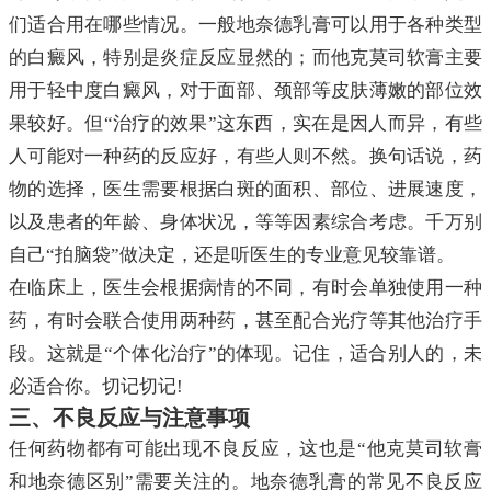
们适合用在哪些情况。一般地奈德乳膏可以用于各种类型
的白癜风，特别是炎症反应显然的；而他克莫司软膏主要
用于轻中度白癜风，对于面部、颈部等皮肤薄嫩的部位效
果较好。但“治疗的效果”这东西，实在是因人而异，有些
人可能对一种药的反应好，有些人则不然。换句话说，药
物的选择，医生需要根据白斑的面积、部位、进展速度，
以及患者的年龄、身体状况，等等因素综合考虑。千万别
自己“拍脑袋”做决定，还是听医生的专业意见较靠谱。
在临床上，医生会根据病情的不同，有时会单独使用一种
药，有时会联合使用两种药，甚至配合光疗等其他治疗手
段。这就是“个体化治疗”的体现。记住，适合别人的，未
必适合你。切记切记!
三、不良反应与注意事项
任何药物都有可能出现不良反应，这也是“他克莫司软膏
和地奈德区别”需要关注的。地奈德乳膏的常见不良反应