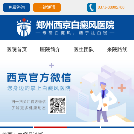
免费咨询
一键通话
0371-88005788
医院首页
医院简介
医生团队
来院路线
1
2
3
4