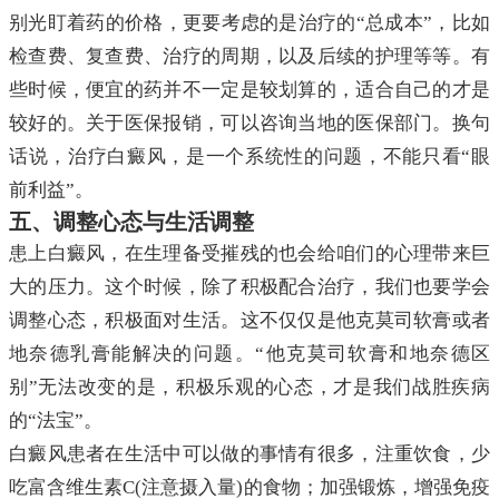
别光盯着药的价格，更要考虑的是治疗的“总成本”，比如
检查费、复查费、治疗的周期，以及后续的护理等等。有
些时候，便宜的药并不一定是较划算的，适合自己的才是
较好的。关于医保报销，可以咨询当地的医保部门。换句
话说，治疗白癜风，是一个系统性的问题，不能只看“眼
前利益”。
五、调整心态与生活调整
患上白癜风，在生理备受摧残的也会给咱们的心理带来巨
大的压力。这个时候，除了积极配合治疗，我们也要学会
调整心态，积极面对生活。这不仅仅是他克莫司软膏或者
地奈德乳膏能解决的问题。“他克莫司软膏和地奈德区
别”无法改变的是，积极乐观的心态，才是我们战胜疾病
的“法宝”。
白癜风患者在生活中可以做的事情有很多，注重饮食，少
吃富含维生素C(注意摄入量)的食物；加强锻炼，增强免疫