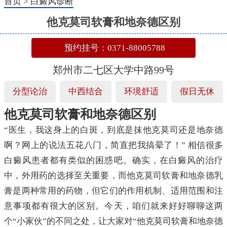
首页
>
白癜风诊断
他克莫司软膏和地奈德区别
预约挂号：0371-88005788
郑州市二七区大学中路99号
分型论治
中西结合
环境舒适
假日无休
他克莫司软膏和地奈德区别
“医生，我这身上的白斑，到底是抹他克莫司还是地奈德
啊？网上的说法五花八门，简直把我搞晕了！” 相信很多
白癜风患者都有类似的困惑吧。确实，在白癜风的治疗
中，外用药的选择至关重要，而他克莫司软膏和地奈德乳
膏是两种常用的药物，但它们的作用机制、适用范围和注
意事项都有很大的区别。今天，咱们就来好好聊聊这两
个“小家伙”的不同之处，让大家对“他克莫司软膏和地奈德