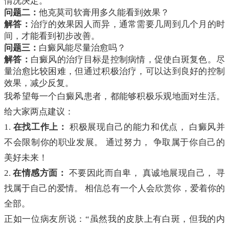
情况决定。
问题二：
他克莫司软膏用多久能看到效果？
解答：
治疗的效果因人而异，通常需要几周到几个月的时
间，才能看到初步改善。
问题三：
白癜风能尽量治愈吗？
解答：
白癜风的治疗目标是控制病情，促使白斑复色。尽
量治愈比较困难，但通过积极治疗，可以达到良好的控制
效果，减少反复。
我希望每一个白癜风患者，都能够积极乐观地面对生活。
给大家两点建议：
1.
在找工作上：
积极展现自己的能力和优点， 白癜风并
不会限制你的职业发展。 通过努力， 争取属于你自己的
美好未来！
2.
在情感方面：
不要因此而自卑， 真诚地展现自己， 寻
找属于自己的爱情。 相信总有一个人会欣赏你，爱着你的
全部。
正如一位病友所说：“虽然我的皮肤上有白斑，但我的内