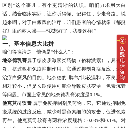
区别”这个事儿，有个更清晰的认识。咱们力求用大白
话，结合临床实际，让你听得懂、记得住，少走弯路。说
起来啊，对于白癜风的治疗，咱们患者的心情就像《都挺
好》里的苏大强——“我想好了，我要这样!”
一、基本信息大比拼
咱们得搞清楚，他俩是“什么人”：
地奈德乳膏
属于糖皮质激素类药物（俗称激素），具有抗
炎、抗过敏和免疫抑制作用。它通过抑制炎症反应，达到
治疗白癜风的目的。地奈德的“脾气”比较温和，不良反应
相对较小，但是长期使用可能会导致皮肤变薄、色素沉着
等问题。市面上常见的地奈德乳膏浓度是0.1%。
他克莫司软膏
属于免疫抑制剂类药物，它。它通过抑制免
疫系统的过度反应，减少对黑色素细胞的攻击，促进色素
再生。他克莫司软膏有两种浓度规格：0.03%和0.1%。对