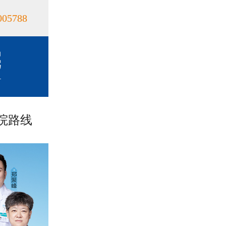
005788
院路线