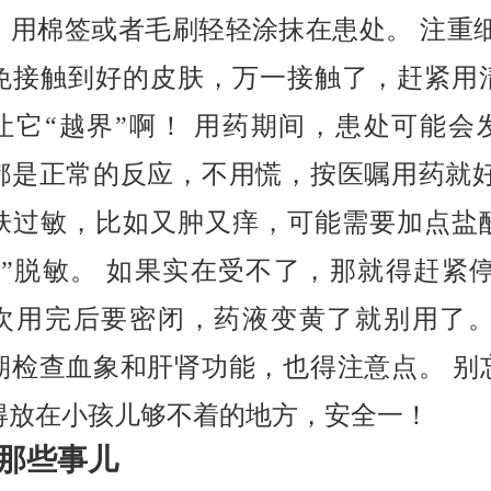
，用棉签或者毛刷轻轻涂抹在患处。 注重细
免接触到好的皮肤，万一接触了，赶紧用
让它“越界”啊！ 用药期间，患处可能会
都是正常的反应，不用慌，按医嘱用药就好
肤过敏，比如又肿又痒，可能需要加点盐
忙”脱敏。 如果实在受不了，那就得赶紧停
次用完后要密闭，药液变黄了就别用了。
期检查血象和肝肾功能，也得注意点。 别
得放在小孩儿够不着的地方，安全一！
那些事儿