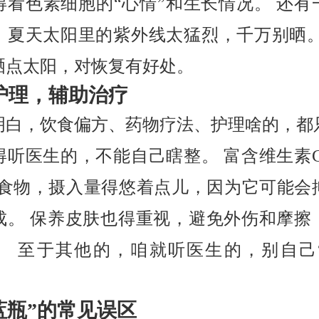
得看色素细胞的“心情”和生长情况。 还有
，夏天太阳里的紫外线太猛烈，千万别晒。
晒点太阳，对恢复有好处。
护理，辅助治疗
明白，饮食偏方、药物疗法、护理啥的，都
得听医生的，不能自己瞎整。 富含维生素C
的食物，摄入量得悠着点儿，因为它可能会
成。 保养皮肤也得重视，避免外伤和摩擦
。 至于其他的，咱就听医生的，别自己
蓝瓶”的常见误区