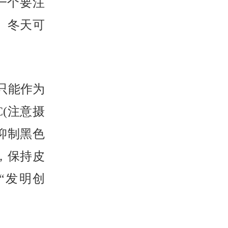
一个要注
 冬天可
只能作为
(注意摄
抑制黑色
，保持皮
“发明创