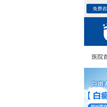
免费
医院