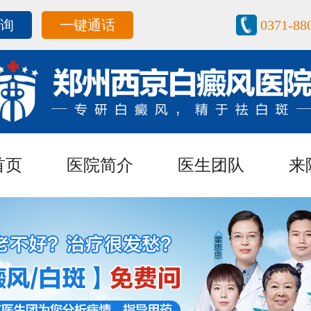
咨询
一键通话
0371-88
首页
医院简介
医生团队
来