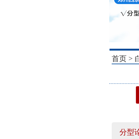
1
首页
>
分型