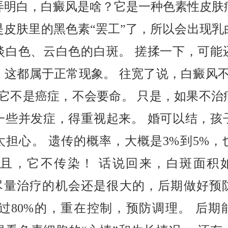
弄明白，白癜风是啥？它是一种色素性皮肤
是皮肤里的黑色素“罢工”了，所以会出现乳
淡白色、云白色的白斑。 搓揉一下，可能
，这都属于正常现象。 往宽了说，白癜风不
：它不是癌症，不会要命。 只是，如果不治
一些并发症，得重视起来。 婚可以结，孩
太担心。 遗传的概率，大概是3%到5%，
而且，它不传染！ 话说回来，白斑面积
，尽量治疗的机会还是很大的，后期做好预
超过80%的，重在控制，预防调理。 后期