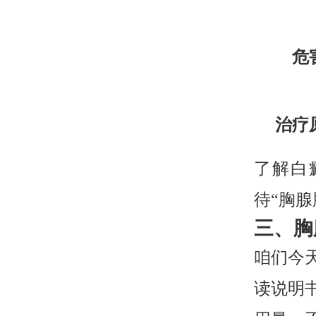
危
治疗
了解白
待“胸
三、胸
咱们今
读说明