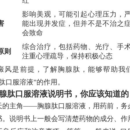
红
影响美观，可能引起心理压力，
害
能出现并发症，但并不是不治之
会致命
综合治疗，包括药物、光疗、手
原则
注重心理疏导，保持积极心态
癜风是前提，了解胸腺肽，能够帮助我
腺肽口服溶液”的作用。
腺肽口服溶液说明书，你应该知道的
天的主角——胸腺肽口服溶液，用药前，务
书。说明书上一般会写清楚药物的成分、作