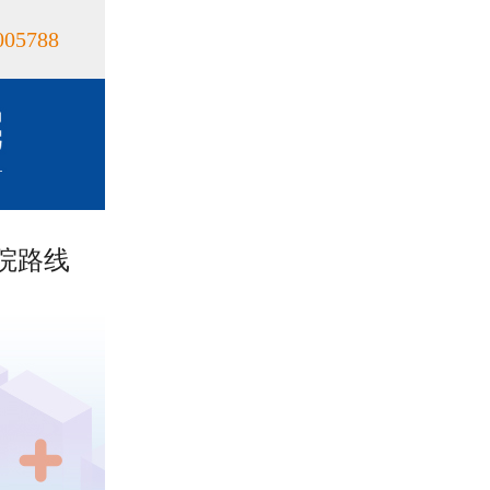
005788
院路线