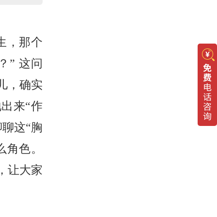
生，那个
” 这问
儿，确实
出来“作
聊这“胸
么角色。
，让大家