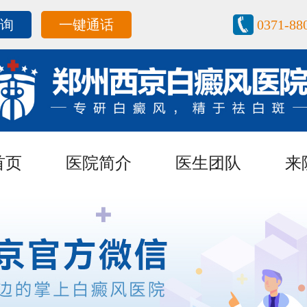
咨询
一键通话
0371-88
首页
医院简介
医生团队
来