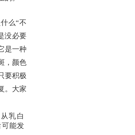
什么“不
是没必要
它是一种
斑，颜色
只要积极
复。大家
色从乳白
后可能发