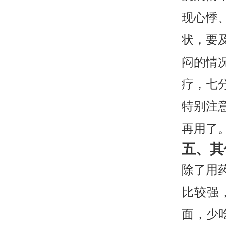
现心悸
状，要
闷的情
疗，七
特别注
再用了
五、其
除了用
比较强
面，少