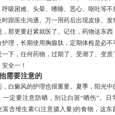
、呼吸困难、头晕、嗜睡、恶心、呕吐等不
及时跟医生沟通。万一用药后出现皮疹、发
况，那更要赶紧就医了。记住，药物这东西
分护理，长期使用胸腺肽，定期体检是必不
意一下，任何药物，过期了、受潮了、变质
。安全一！
他需要注意的
药，白癜风的护理也很重要。夏季，阳光中
，一定要注意防晒，别让白斑“晒伤”。日
吃富含维生素C(注意摄入量)的食物，这东