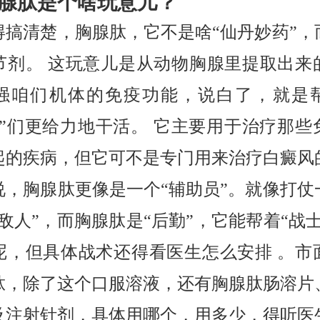
腺肽是个啥玩意儿？
得搞清楚，胸腺肽，它不是啥“仙丹妙药”，
节剂。 这玩意儿是从动物胸腺里提取出来
强咱们机体的免疫功能，说白了，就是
兵”们更给力地干活。 它主要用于治疗那些
起的疾病，但它可不是专门用来治疗白癜风
说，胸腺肽更像是一个“辅助员”。就像打仗
敌人”，而胸腺肽是“后勤”，它能帮着“战
呢，但具体战术还得看医生怎么安排 。市
肽，除了这个口服溶液，还有胸腺肽肠溶片
及注射针剂，具体用哪个，用多少，得听医