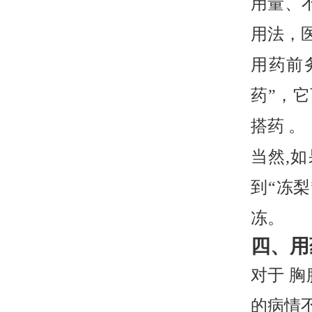
用量、
用法，
用药前
药”，
搭药 。
当然,
到“冻
冻。
四、用
对于 
的病情