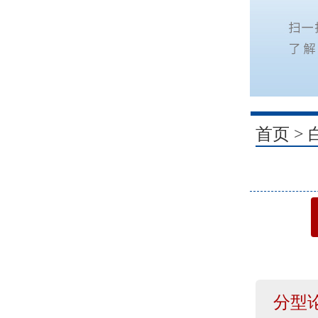
1
首页
>
分型