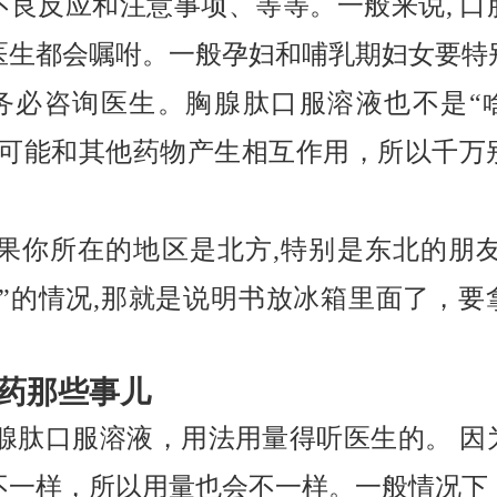
不良反应和注意事项、等等。一般来说, 口
医生都会嘱咐。一般孕妇和哺乳期妇女要特
务必咨询医生。胸腺肽口服溶液也不是“
它可能和其他药物产生相互作用，所以千万
如果你所在的地区是北方,特别是东北的朋友
梨”的情况,那就是说明书放冰箱里面了，要
药那些事儿
胸腺肽口服溶液，用法用量得听医生的。 因
不一样，所以用量也会不一样。一般情况下