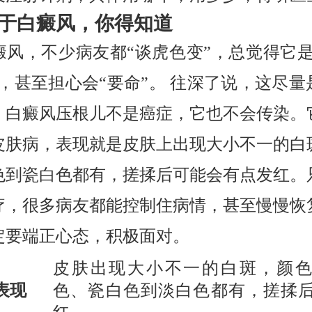
于白癜风，你得知道
癜风，不少病友都“谈虎色变”，总觉得它是
”，甚至担心会“要命”。 往深了说，这尽量
。白癜风压根儿不是癌症，它也不会传染。
皮肤病，表现就是皮肤上出现大小不一的白
色到瓷白色都有，搓揉后可能会有点发红。
疗，很多病友都能控制住病情，甚至慢慢恢
定要端正心态，积极面对。
皮肤出现大小不一的白斑，颜
表现
色、瓷白色到淡白色都有，搓揉