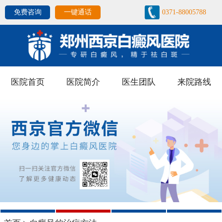
免费咨询
一键通话
0371-88005788
医院首页
医院简介
医生团队
来院路线
1
2
3
4