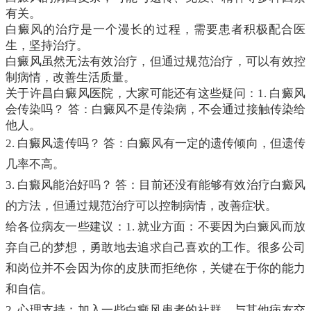
有关。
白癜风的治疗是一个漫长的过程，需要患者积极配合医
生，坚持治疗。
白癜风虽然无法有效治疗，但通过规范治疗，可以有效控
制病情，改善生活质量。
关于许昌白癜风医院，大家可能还有这些疑问：1. 白癜风
会传染吗？ 答：白癜风不是传染病，不会通过接触传染给
他人。
2. 白癜风遗传吗？ 答：白癜风有一定的遗传倾向，但遗传
几率不高。
3. 白癜风能治好吗？ 答：目前还没有能够有效治疗白癜风
的方法，但通过规范治疗可以控制病情，改善症状。
给各位病友一些建议：1. 就业方面：不要因为白癜风而放
弃自己的梦想，勇敢地去追求自己喜欢的工作。很多公司
和岗位并不会因为你的皮肤而拒绝你，关键在于你的能力
和自信。
2. 心理支持：加入一些白癜风患者的社群，与其他病友交