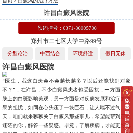
首页
>
白癜风的治疗方法
许昌白癜风医院
预约挂号：0371-88005788
郑州市二七区大学中路99号
分型论治
中西结合
环境舒适
假日无休
许昌白癜风医院
“医生，我这白斑会不会越长越多？以后还能找到对象
不？”，在许昌，不少白癜风患者饱受困扰，一方面是皮
肤上的白斑影响美观，另一方面是对疾病发展和治疗的效
果的担忧，如同在心头压了一块巨石，让人喘不过气。今
天，咱们就来聊聊关于白癜风那些事儿，希望能帮到正在
迷茫的你，解答一些疑惑。毕竟，了解疾病，才能更好地