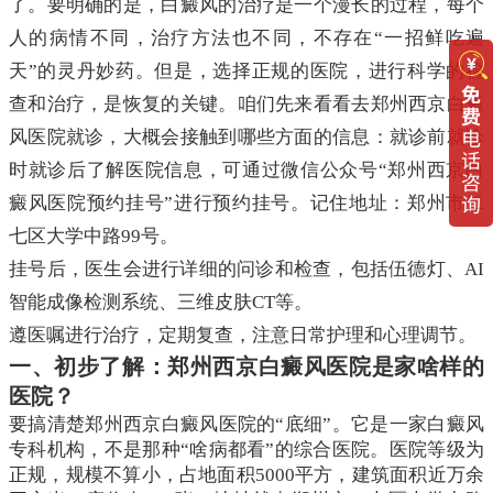
了。要明确的是，白癜风的治疗是一个漫长的过程，每个
人的病情不同，治疗方法也不同，不存在“一招鲜吃遍
天”的灵丹妙药。但是，选择正规的医院，进行科学的检
查和治疗，是恢复的关键。咱们先来看看去郑州西京白癜
风医院就诊，大概会接触到哪些方面的信息：就诊前就诊
时就诊后了解医院信息，可通过微信公众号“郑州西京白
癜风医院预约挂号”进行预约挂号。记住地址：郑州市二
七区大学中路99号。
挂号后，医生会进行详细的问诊和检查，包括伍德灯、AI
智能成像检测系统、三维皮肤CT等。
遵医嘱进行治疗，定期复查，注意日常护理和心理调节。
一、初步了解：郑州西京白癜风医院是家啥样的
医院？
要搞清楚郑州西京白癜风医院的“底细”。它是一家白癜风
专科机构，不是那种“啥病都看”的综合医院。医院等级为
正规，规模不算小，占地面积5000平方，建筑面积近万余