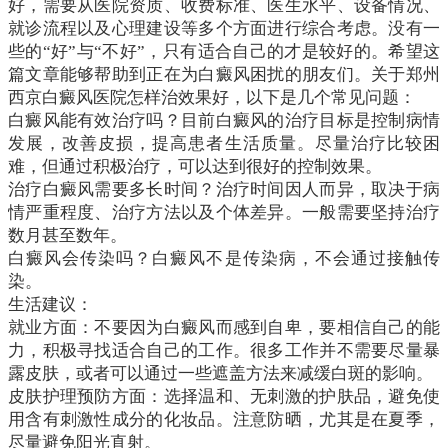
好，需要从医院资质、收费标准、医生水平、设备情况、
就诊流程以及心理建设等多个方面进行综合考虑。没有一
些的“好”与“不好”，只有适合自己的才是较好的。希望这
篇文章能够帮助到正在为白癜风困扰的朋友们。关于郑州
西京白癜风医院怎样治效果好，以下是几个常见问题：
白癜风能有效治疗吗？目前白癜风的治疗目标是控制病情
发展，改善皮损，提高患者生活质量。尽量治疗比较困
难，但通过积极治疗，可以达到很好的控制效果。
治疗白癜风需要多长时间？治疗时间因人而异，取决于病
情严重程度、治疗方法以及个体差异。一般需要坚持治疗
数月甚至数年。
白癜风会传染吗？白癜风不是传染病，不会通过接触传
染。
生活建议：
就业方面：不要因为白癜风而感到自卑，要相信自己的能
力，积极寻找适合自己的工作。很多工作并不需要尽量暴
露皮肤，或者可以通过一些遮盖方法来减缓白斑的影响。
皮肤护理预防方面：选择温和、无刺激的护肤品，避免使
用含有刺激性成分的化妆品。注意防晒，尤其是在夏季，
尽量避免阳光直射。