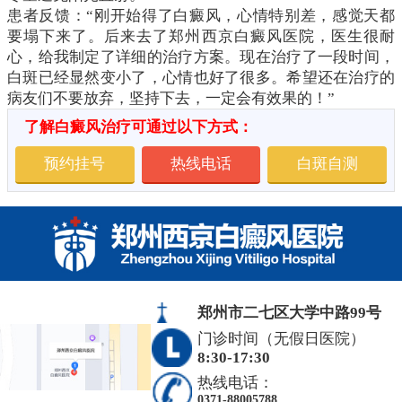
患者反馈：“刚开始得了白癜风，心情特别差，感觉天都
要塌下来了。后来去了郑州西京白癜风医院，医生很耐
心，给我制定了详细的治疗方案。现在治疗了一段时间，
白斑已经显然变小了，心情也好了很多。希望还在治疗的
病友们不要放弃，坚持下去，一定会有效果的！”
了解白癜风治疗可通过以下方式：
预约挂号
热线电话
白斑自测
郑州市二七区大学中路99号
门诊时间（无假日医院）
8:30-17:30
热线电话：
0371-88005788