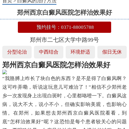
首页
>
白癜风的治疗方法
郑州西京白癜风医院怎样治效果好
预约挂号：0371-88005788
郑州市二七区大学中路99号
分型论治
中西结合
环境舒适
假日无休
郑州西京白癜风医院怎样治效果好
“我胳膊上咋长了块白色的东西？是不是得了白癜风啊？
这可咋弄嘞，听说这玩意儿可难治了！”相信不少郑州老
乡一次发现身上出现白斑时，心里都咯噔一下。白癜风这
病，说大不大，说小不小，但确实影响美观，也影响心
情。在郑州，如果想去郑州西京白癜风医院看看，到
底“怎样治效果好”呢？这恐怕是每个患者较关心的问题