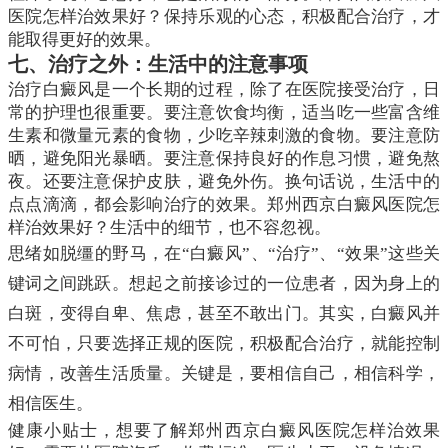
医院怎样治效果好？保持乐观的心态，积极配合治疗，才
能取得更好的效果。
七、治疗之外：生活中的注意事项
治疗白癜风是一个长期的过程，除了在医院接受治疗，日
常的护理也很重要。要注意饮食均衡，适当吃一些富含维
生素和微量元素的食物，少吃辛辣刺激的食物。要注意防
晒，避免阳光暴晒。要注意保持良好的作息习惯，避免熬
夜。还要注意保护皮肤，避免外伤。换句话说，生活中的
点点滴滴，都会影响治疗的效果。郑州西京白癜风医院怎
样治效果好？生活中的细节，也不容忽视。
思绪如脱缰的野马，在“白癜风”、“治疗”、“效果”这些关
键词之间跳跃。想起之前接诊过的一位患者，因为身上的
白斑，变得自卑、焦虑，甚至不敢出门。其实，白癜风并
不可怕，只要选择正规的医院，积极配合治疗，就能控制
病情，改善生活质量。关键是，要相信自己，相信科学，
相信医生。
健康小贴士，想要了解郑州西京白癜风医院怎样治效果