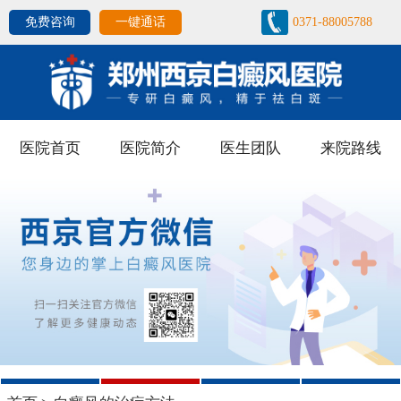
免费咨询
一键通话
0371-88005788
医院首页
医院简介
医生团队
来院路线
1
2
3
4