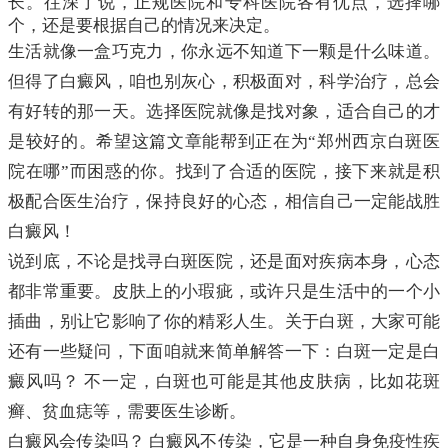
长。往深了说，正规医院和专科医院各有优点，选择哪
个，还是要根据自己的情况来决定。
生活就像一盒巧克力，你永远不知道下一颗是什么味道。
但得了白癜风，咱也别灰心，积极面对，科学治疗，总会
有好转的那一天。选择医院就像是找对象，适合自己的才
是较好的。希望这篇文章能帮到正在为“郑州西京白斑医
院在哪”而困惑的你。找到了合适的医院，接下来就是积
极配合医生治疗，保持良好的心态，相信自己一定能战胜
白癜风！
说到底，不论是找寻白斑医院，还是面对疾病本身，心态
都非常重要。皮肤上的小瑕疵，或许只是生活中的一个小
插曲，别让它影响了你的精彩人生。关于白斑，大家可能
还有一些疑问，下面咱就来简单解答一下：白斑一定是白
癜风吗？ 不一定，白斑也可能是其他皮肤病，比如花斑
癣、贫血痣等，需要医生诊断。
白癜风会传染吗？ 白癜风不传染，它是一种自身免疫性疾