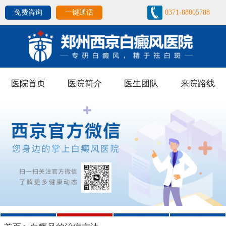
免费咨询
一键通话
0371-88005788
医院首页
医院简介
医生团队
来院路线
1
2
3
4