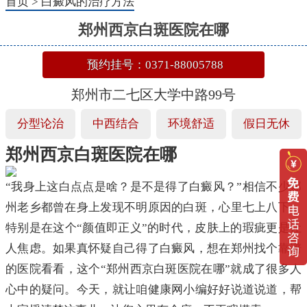
首页
>
白癜风的治疗方法
郑州西京白斑医院在哪
预约挂号：0371-88005788
郑州市二七区大学中路99号
分型论治
中西结合
环境舒适
假日无休
郑州西京白斑医院在哪
“我身上这白点点是啥？是不是得了白癜风？”相信不少郑
州老乡都曾在身上发现不明原因的白斑，心里七上八下，
特别是在这个“颜值即正义”的时代，皮肤上的瑕疵更是让
人焦虑。如果真怀疑自己得了白癜风，想在郑州找个靠谱
的医院看看，这个“郑州西京白斑医院在哪”就成了很多人
心中的疑问。今天，就让咱健康网小编好好说道说道，帮