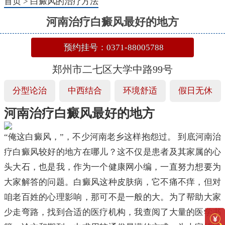
首页
>
白癜风的治疗方法
河南治疗白癜风最好的地方
预约挂号：0371-88005788
郑州市二七区大学中路99号
分型论治
中西结合
环境舒适
假日无休
河南治疗白癜风最好的地方
“俺这白癜风，”，不少河南老乡这样抱怨过。 到底河南治
疗白癜风较好的地方在哪儿？这不仅是患者及其家属的心
头大石，也是我，作为一个健康网小编，一直努力想要为
大家解答的问题。白癜风这种皮肤病，它不痛不痒，但对
咱老百姓的心理影响，那可不是一般的大。为了帮助大家
少走弯路，找到合适的医疗机构，我查阅了大量的医学书