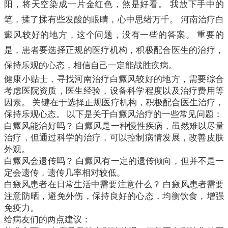
阳，将天空染成一片金红色，煞是好看。 我放下手中的
笔，揉了揉有些发酸的眼睛，心中思绪万千。 河南治疗白
癜风较好的地方，这个问题，没有一些的答案。 重要的
是，患者要选择正规的医疗机构，积极配合医生的治疗，
保持乐观的心态，相信自己一定能战胜疾病。
健康小贴士，寻找河南治疗白癜风较好的地方，需要综合
考虑医院资质，医生经验，设备科学程度以及治疗费用等
因素。 关键在于选择正规医疗机构，积极配合医生治疗，
保持乐观心态。 以下是关于白癜风治疗的一些常见问题：
白癜风能治好吗？ 白癜风是一种慢性疾病，虽然难以尽量
治疗，但通过科学的治疗，可以控制病情发展，改善皮肤
外观。
白癜风会遗传吗？ 白癜风有一定的遗传倾向，但并不是一
定会遗传，遗传几率相对较低。
白癜风患者在日常生活中需要注意什么？ 白癜风患者需要
注意防晒，避免外伤，保持良好的心态，均衡饮食，增强
免疫力。
给病友们的两点建议：