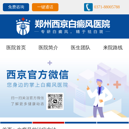
免费咨询
一键通话
0371-88005788
医院首页
医院简介
医生团队
来院路线
1
2
3
4