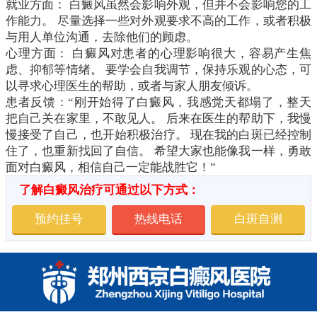
就业方面： 白癜风虽然会影响外观，但并不会影响您的工
作能力。 尽量选择一些对外观要求不高的工作，或者积极
与用人单位沟通，去除他们的顾虑。
心理方面： 白癜风对患者的心理影响很大，容易产生焦
虑、抑郁等情绪。 要学会自我调节，保持乐观的心态，可
以寻求心理医生的帮助，或者与家人朋友倾诉。
患者反馈：“刚开始得了白癜风，我感觉天都塌了，整天
把自己关在家里，不敢见人。 后来在医生的帮助下，我慢
慢接受了自己，也开始积极治疗。 现在我的白斑已经控制
住了，也重新找回了自信。 希望大家也能像我一样，勇敢
面对白癜风，相信自己一定能战胜它！”
了解白癜风治疗可通过以下方式：
预约挂号
热线电话
白斑自测