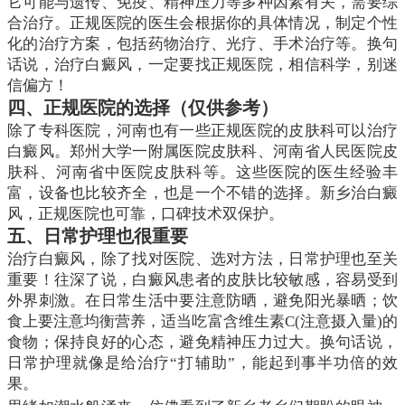
它可能与遗传、免疫、精神压力等多种因素有关，需要综
合治疗。正规医院的医生会根据你的具体情况，制定个性
化的治疗方案，包括药物治疗、光疗、手术治疗等。换句
话说，治疗白癜风，一定要找正规医院，相信科学，别迷
信偏方！
四、正规医院的选择（仅供参考）
除了专科医院，河南也有一些正规医院的皮肤科可以治疗
白癜风。郑州大学一附属医院皮肤科、河南省人民医院皮
肤科、河南省中医院皮肤科等。这些医院的医生经验丰
富，设备也比较齐全，也是一个不错的选择。新乡治白癜
风，正规医院也可靠，口碑技术双保护。
五、日常护理也很重要
治疗白癜风，除了找对医院、选对方法，日常护理也至关
重要！往深了说，白癜风患者的皮肤比较敏感，容易受到
外界刺激。在日常生活中要注意防晒，避免阳光暴晒；饮
食上要注意均衡营养，适当吃富含维生素C(注意摄入量)的
食物；保持良好的心态，避免精神压力过大。换句话说，
日常护理就像是给治疗“打辅助”，能起到事半功倍的效
果。