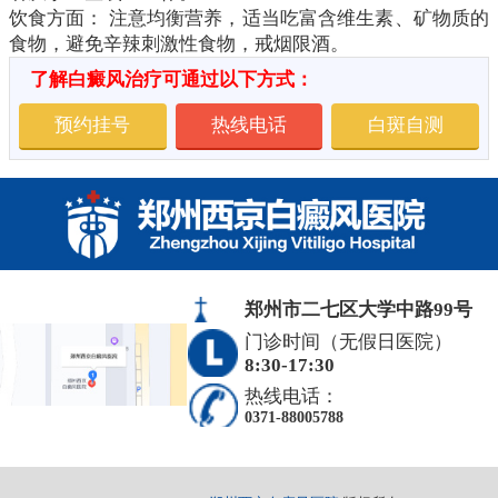
饮食方面： 注意均衡营养，适当吃富含维生素、矿物质的
食物，避免辛辣刺激性食物，戒烟限酒。
了解白癜风治疗可通过以下方式：
预约挂号
热线电话
白斑自测
郑州市二七区大学中路99号
门诊时间（无假日医院）
8:30-17:30
热线电话：
0371-88005788