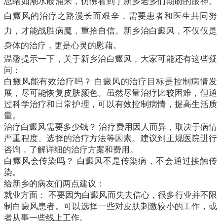
思绪如潮水般涌来，仿佛看到了新乡老乡们期盼的眼神。
白癜风的治疗之路漫长而艰辛，需要患者和医生共同努
力，才能战胜病魔，重拾自信。新乡治白癜风，不仅仅是
身体的治疗，更是心灵的慰藉。
温馨提示一下，关于新乡治白癜风，大家可能还有这些疑
问：
白癜风能有效治疗吗？ 白癜风的治疗目标是控制病情发
展，尽可能恢复皮肤颜色。虽然尽量治疗比较困难，但通
过科学治疗和日常护理，可以有效控制病情，提高生活质
量。
治疗白癜风需要多少钱？ 治疗费用因人而异，取决于病情
严重程度、选择的治疗方法等因素。建议到正规医院进行
咨询，了解详细的治疗方案和费用。
白癜风会传染吗？ 白癜风不是传染病，不会通过接触传
染。
给新乡的病友们两点建议：
就业方面： 不要因为白癜风而失去信心，很多行业并不限
制白癜风患者。可以选择一些对皮肤刺激较小的工作，或
者从事一些线上工作。