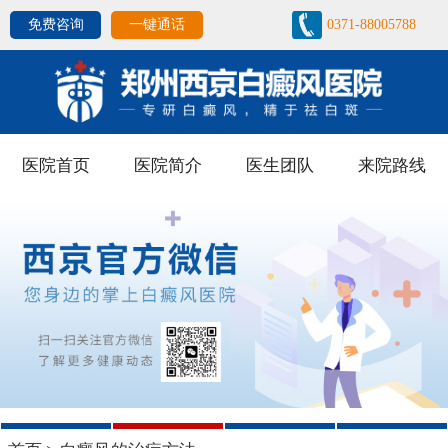
免费咨询
一键通话
0371-88005788
医院首页
医院简介
医生团队
来院路线
1
2
3
4