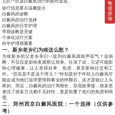
儿扒一扒这白癜风治疗的那些道道。
诊疗信息要点温馨提示
白癜风的诊断
白癜风的治疗选择
白癜风的日常护理
早期诊断是关键
个体化治疗方案
科学护理很重要
一、新乡老乡们为啥这么愁？
为啥新乡的父老乡亲们一提到白癜风就唉声叹气？这病
啊，不仅仅是影响美观那么简单。往深了说，它还可能影
响心理健康，让人变得自卑、焦虑，甚至影响社交和工
作。“恁说是不是这个理儿？”特别是对于年轻人白癜风可
能会成为他们追求爱情和事业的绊脚石，这才是较让人头
疼的。而且，白癜风的治疗周期长，呈现效果慢，很多患
者试了很多方法都不见好转，更是加重了他们的焦虑和绝
望。
二、郑州西京白癜风医院：一个选择（仅供参
考）