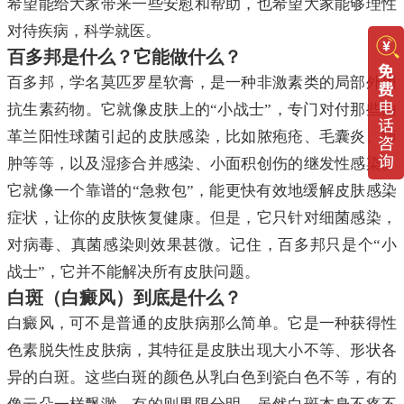
希望能给大家带来一些安慰和帮助，也希望大家能够理性
对待疾病，科学就医。
百多邦是什么？它能做什么？
百多邦，学名莫匹罗星软膏，是一种非激素类的局部外用
抗生素药物。它就像皮肤上的“小战士”，专门对付那些由
革兰阳性球菌引起的皮肤感染，比如脓疱疮、毛囊炎、疖
肿等等，以及湿疹合并感染、小面积创伤的继发性感染。
它就像一个靠谱的“急救包”，能更快有效地缓解皮肤感染
症状，让你的皮肤恢复健康。但是，它只针对细菌感染，
对病毒、真菌感染则效果甚微。记住，百多邦只是个“小
战士”，它并不能解决所有皮肤问题。
白斑（白癜风）到底是什么？
白癜风，可不是普通的皮肤病那么简单。它是一种获得性
色素脱失性皮肤病，其特征是皮肤出现大小不等、形状各
异的白斑。这些白斑的颜色从乳白色到瓷白色不等，有的