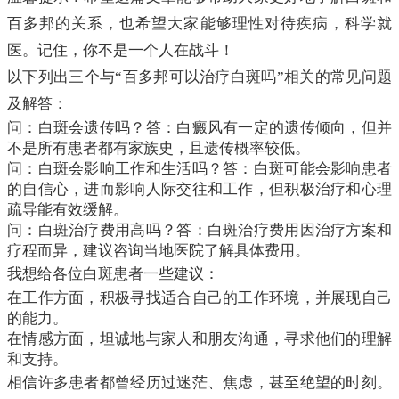
百多邦的关系，也希望大家能够理性对待疾病，科学就
医。记住，你不是一个人在战斗！
以下列出三个与“百多邦可以治疗白斑吗”相关的常见问题
及解答：
问：白斑会遗传吗？答：白癜风有一定的遗传倾向，但并
不是所有患者都有家族史，且遗传概率较低。
问：白斑会影响工作和生活吗？答：白斑可能会影响患者
的自信心，进而影响人际交往和工作，但积极治疗和心理
疏导能有效缓解。
问：白斑治疗费用高吗？答：白斑治疗费用因治疗方案和
疗程而异，建议咨询当地医院了解具体费用。
我想给各位白斑患者一些建议：
在工作方面，积极寻找适合自己的工作环境，并展现自己
的能力。
在情感方面，坦诚地与家人和朋友沟通，寻求他们的理解
和支持。
相信许多患者都曾经历过迷茫、焦虑，甚至绝望的时刻。