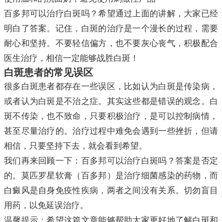
百多邦可以治疗白斑吗？希望通过上面的讲解，大家已经
明白了答案。记住，白斑的治疗是一个漫长的过程，需要
耐心和坚持。不要轻信偏方，也不要灰心丧气，积极配合
医生治疗，相信一定能够战胜白斑！
白斑患者的常见误区
很多白斑患者都存在一些误区，比如认为白斑是传染病，
或者认为白斑是不治之症。其实这些都是错误的观念。白
斑不传染，也不致命，只要积极治疗，是可以控制病情，
甚至尽量治疗的。治疗过程中难免会遇到一些挫折，但请
相信，只要坚持下去，就会看到希望。
我们再来回顾一下：百多邦可以治疗白斑吗？答案是否定
的。莫匹罗星软膏（百多邦）是治疗细菌感染的药物，而
白癜风是自身免疫性疾病，两者之间没有关系。切勿盲目
用药，以免延误治疗。
温馨提示：希望这篇文章能够帮助大家更好地了解白斑和