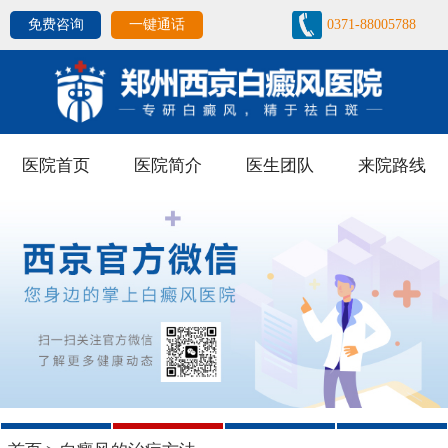
免费咨询
一键通话
0371-88005788
医院首页
医院简介
医生团队
来院路线
1
2
3
4