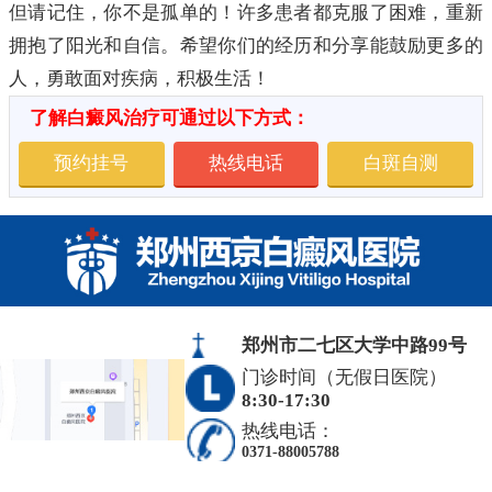
但请记住，你不是孤单的！许多患者都克服了困难，重新
拥抱了阳光和自信。希望你们的经历和分享能鼓励更多的
人，勇敢面对疾病，积极生活！
了解白癜风治疗可通过以下方式：
预约挂号
热线电话
白斑自测
郑州市二七区大学中路99号
门诊时间（无假日医院）
8:30-17:30
热线电话：
0371-88005788