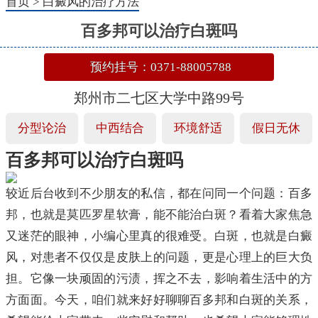
首页
>
白癜风的治疗方法
百多邦可以治疗白斑吗
预约挂号：0371-88005788
郑州市二七区大学中路99号
分型论治
中西结合
环境舒适
假日无休
百多邦可以治疗白斑吗
较近后台收到不少朋友的私信，都在问同一个问题：百多
邦，也就是莫匹罗星软膏，能不能治白斑？看着大家焦急
又迷茫的眼神，小编心里真的很难受。白斑，也就是白癜
风，对患者不仅仅是皮肤上的问题，更是心理上的巨大负
担。它像一块顽固的污渍，挥之不去，影响着生活中的方
方面面。今天，咱们就来好好聊聊百多邦和白斑的关系，