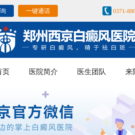
咨询
一键通话
0371-88
首页
医院简介
医生团队
来