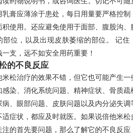
阅读药物说明书，或咨询医生。切记不可随
用乳膏应薄涂于患处，每日用量要严格控制
面积使用。还应避免使用于面部、腹股沟、
的部位，以及出现皮肤萎缩的部位。 记住
钱一支，远不如安全用药重要！
松的不良反应
他米松治疗的效果不错，但它也可能产生一
如感染、消化系统问题、精神症状、骨质疏
尿病、眼部问题、皮肤问题以及内分泌失调
不适症状，都应及时就医。如果说倍他米松
关注的首先要问题，那么了解它的不良反应