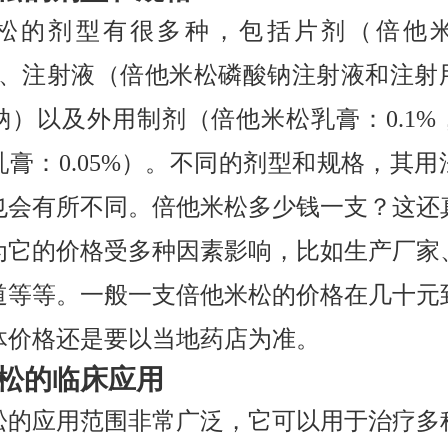
松的剂型有很多种，包括片剂（倍他
mg）、注射液（倍他米松磷酸钠注射液和注射
钠）以及外用制剂（倍他米松乳膏：0.1%
乳膏：0.05%）。不同的剂型和规格，其用
也会有所不同。倍他米松多少钱一支？这还
为它的价格受多种因素影响，比如生产厂家
道等等。一般一支倍他米松的价格在几十元
体价格还是要以当地药店为准。
松的临床应用
松的应用范围非常广泛，它可以用于治疗多