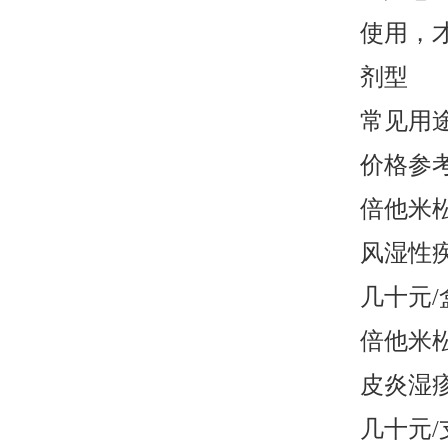
使用，
剂型
常见用
价格参考
倍他米
风湿性
几十元/
倍他米
皮炎湿
几十元/