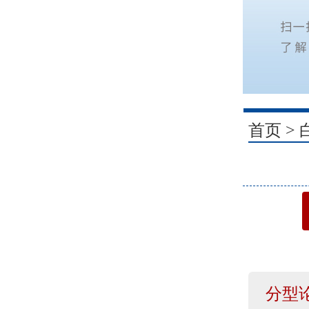
1
首页
>
分型