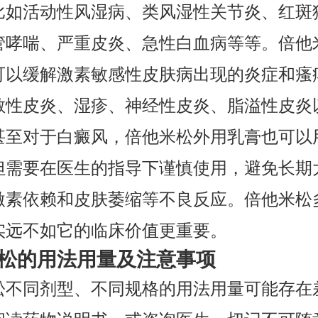
比如活动性风湿病、类风湿性关节炎、红斑
管哮喘、严重皮炎、急性白血病等等。倍他
可以缓解激素敏感性皮肤病出现的炎症和瘙
敏性皮炎、湿疹、神经性皮炎、脂溢性皮炎
甚至对于白癜风，倍他米松外用乳膏也可以
但需要在医生的指导下谨慎使用，避免长期
激素依赖和皮肤萎缩等不良反应。倍他米松
实远不如它的临床价值更重要。
松的用法用量及注意事项
松不同剂型、不同规格的用法用量可能存在