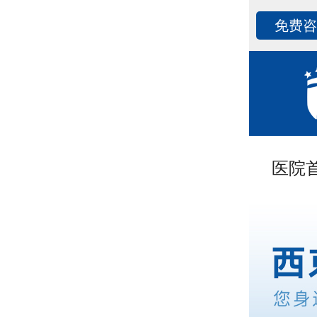
免费
医院