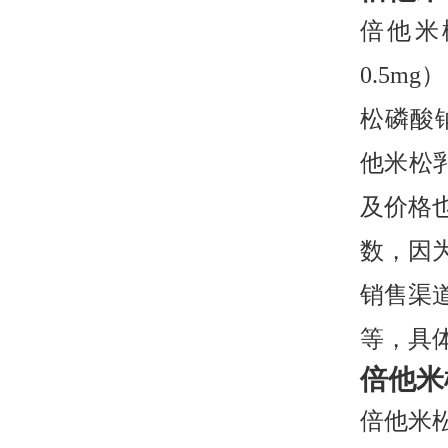
倍他米
0.5
松磷酸
他米松
及价格
数，因
销售渠
等，具
倍他米
倍他米