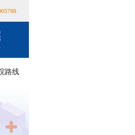
005788
院路线