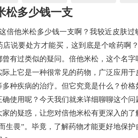
米松多少钱一支
，这倍他米松多少钱一支啊？我较近皮肤过
药店说要处方才能买，这到底是个啥药啊？
都曾有过类似的疑问。倍他米松，这个名字
实际上它是一种很常见的药物，广泛应用于
等多种疾病的治疗。但它究竟是什么？价格
正确使用呢？今天我们就来详细聊聊这个问
大家的疑惑，让您对倍他米松有更深入的了
望而生畏”。毕竟，了解药物才能更好地保护