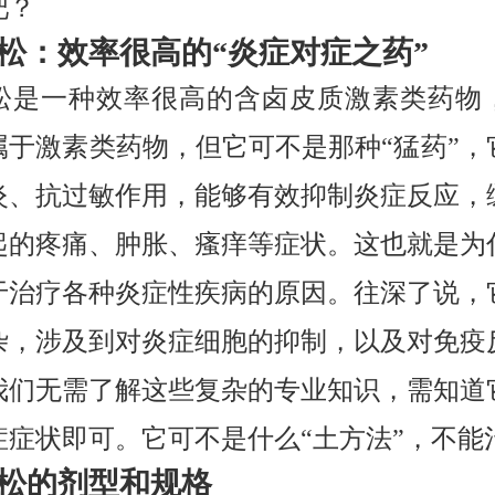
吧？
松：效率很高的“炎症对症之药”
松是一种效率很高的含卤皮质激素类药物
属于激素类药物，但它可不是那种“猛药”，
炎、抗过敏作用，能够有效抑制炎症反应，
起的疼痛、肿胀、瘙痒等症状。这也就是为
于治疗各种炎症性疾病的原因。往深了说，
杂，涉及到对炎症细胞的抑制，以及对免疫
我们无需了解这些复杂的专业知识，需知道
症症状即可。它可不是什么“土方法”，不能
松的剂型和规格