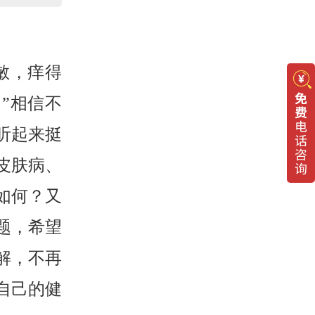
敏，痒得
”相信不
听起来挺
皮肤病、
如何？又
题，希望
解，不再
自己的健