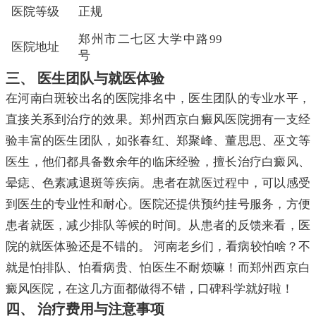
医院等级
正规
郑州市二七区大学中路99
医院地址
号
三、 医生团队与就医体验
在河南白斑较出名的医院排名中，医生团队的专业水平，
直接关系到治疗的效果。郑州西京白癜风医院拥有一支经
验丰富的医生团队，如张春红、郑聚峰、董思思、巫文等
医生，他们都具备数余年的临床经验，擅长治疗白癜风、
晕痣、色素减退斑等疾病。患者在就医过程中，可以感受
到医生的专业性和耐心。医院还提供预约挂号服务，方便
患者就医，减少排队等候的时间。从患者的反馈来看，医
院的就医体验还是不错的。 河南老乡们，看病较怕啥？不
就是怕排队、怕看病贵、怕医生不耐烦嘛！而郑州西京白
癜风医院，在这几方面都做得不错，口碑科学就好啦！
四、 治疗费用与注意事项