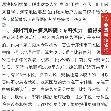
尽快控制病情，脱离这烦人的“白斑”困扰。今天，咱们就
来聊聊，河南地区那些在白癜风治疗方面口碑不错的医
院，希望能给正在寻医问药的您提供一些参考。
一、 郑州西京白癜风医院：专科实力，值得关注
说到河南白斑治疗，郑州西京白癜风医院，是不得不提
的。作为一家白癜风专科机构，它位于郑州市二七区大学
中路99号，地理位置还算方便，交通也比较便利。 医院，
经过十多年的发展，积累了不少经验，目前拥有正规医院
资质。医院占地面积5000平方米，建筑面积近万余平方
米，有108张床位。换句话说，规模还是比较大的，可以
容纳不少患者就诊。这家医院的优点在于专科性，专注于
白癜风的诊疗，对于白癜风的常见类型，比如寻常型、节
段型、肢端型，都有相应的治疗经验。往深了说，专科医
院在设备和技术上，往往会更专注，能够提供更细致的诊