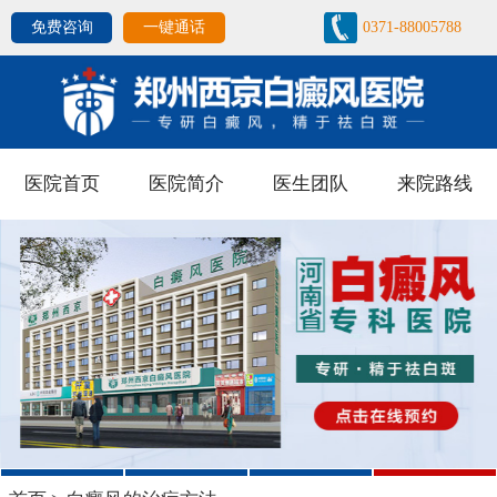
免费咨询
一键通话
0371-88005788
医院首页
医院简介
医生团队
来院路线
1
2
3
4