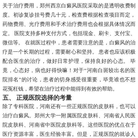
关于治疗费用，郑州西京白癜风医院采取的是透明收费制
度。初诊复诊挂号费几十元，检查费根据检查项目而定，
药物费用、光疗费用和手术治疗费用也会根据具体情况而
定。 医院支持多种支付方式，包括现金、刷卡、支付宝、
微信等。 在就医过程中，患者需要注意的是，白癜风的治
疗是一个长期的过程，需要耐心和坚持。 患者也应该积极
配合医生的治疗，做好日常护理，保持良好的心态。 毕
竟，心态好，病也好得快嘛！对于“河南白斑较出名的医
院排名”的讨论，患者的切身感受很重要，毕竟谁也不想
花冤枉钱，希望在治疗过程中能得到有效的帮助。
五、 正规医院选择的考量
除了专科医院，河南还有一些正规医院的皮肤科，也可以
治疗白癜风。郑州大学一附属医院皮肤科、河南省人民医
院皮肤科、河南省中医院皮肤科等。这些医院的优点在于
医疗资源丰富，医生经验丰富。但是，正规医院的就诊人