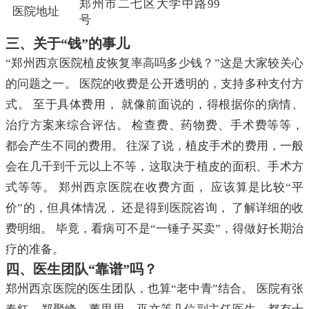
郑州市二七区大学中路99
医院地址
号
三、关于“钱”的事儿
“郑州西京医院植皮恢复率高吗多少钱？”这是大家较关心
的问题之一。 医院的收费是公开透明的，支持多种支付方
式。 至于具体费用， 就像前面说的，得根据你的病情、
治疗方案来综合评估。 检查费、药物费、手术费等等，
都会产生不同的费用。 往深了说，植皮手术的费用，一般
会在几千到千元以上不等，这取决于植皮的面积、手术方
式等等。 郑州西京医院在收费方面， 应该算是比较“平
价”的，但具体情况， 还是得到医院咨询， 了解详细的收
费明细。 毕竟，看病可不是“一锤子买卖”，得做好长期治
疗的准备。
四、医生团队“靠谱”吗？
郑州西京医院的医生团队，也算“老中青”结合。 医院有张