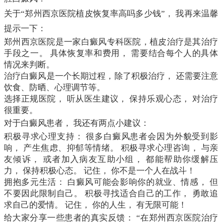
关于“郑州西京医院植皮恢复率高吗多少钱”， 我再来温馨
提示一下：
郑州西京医院是一家白癜风专科医院，植皮治疗是其治疗
手段之一。 具体恢复率和费用， 需要结合每个人的具体
情况来判断。
治疗白癜风是一个长期过程，除了积极治疗， 还需要注意
饮食、防晒、心理调节等。
选择正规医院， 听从医生建议， 保持乐观心态， 对治疗
很重要。
对于白癜风患者， 我还有两点小建议：
积极寻求心理支持： 很多白癜风患者会因为外貌受到影
响， 产生焦虑、抑郁等情绪。 积极寻求心理咨询， 与亲
友倾诉， 或者加入病友互助小组， 都能帮助你缓解压
力， 保持积极心态。 记住， 你不是一个人在战斗！
拥抱多元生活： 白癜风可能会影响你的就业、情感， 但
不要因此限制自己。 积极寻找适合自己的工作， 勇敢追
求自己的爱情。 记住， 你的人生， 有无限可能！
给大家分享一些患者的真实反馈： “在郑州西京医院治疗