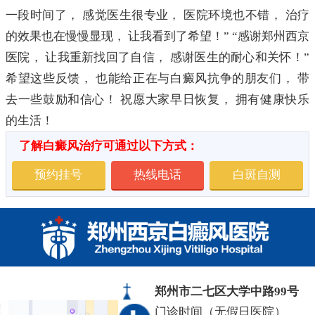
一段时间了， 感觉医生很专业， 医院环境也不错， 治疗
的效果也在慢慢显现， 让我看到了希望！” “感谢郑州西京
医院， 让我重新找回了自信， 感谢医生的耐心和关怀！”
希望这些反馈， 也能给正在与白癜风抗争的朋友们， 带
去一些鼓励和信心！ 祝愿大家早日恢复， 拥有健康快乐
的生活！
了解白癜风治疗可通过以下方式：
预约挂号
热线电话
白斑自测
郑州市二七区大学中路99号
门诊时间（无假日医院）