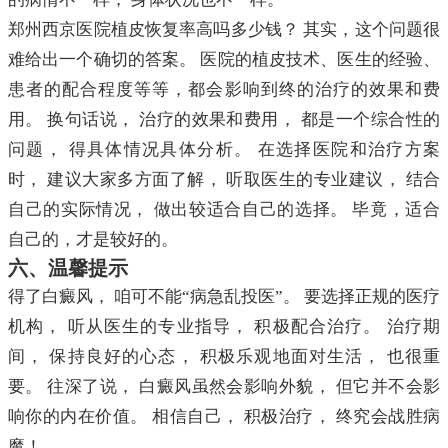
郑州西京医院植皮恢复率高吗多少钱？ 其实，这个问题很
难给出一个确切的答案。 医院的植皮技术、医生的经验、
患者的配合程度等等，都会影响到终的治疗的效果和费
用。 换句话说， 治疗的效果和费用， 都是一个综合性的
问题， 得具体情况具体分析。 在选择医院和治疗方案
时， 建议大家多方面了解， 听取医生的专业建议， 结合
自己的实际情况， 做出较适合自己的选择。 毕竟，适合
自己的，才是较好的。
六、温馨提示
得了白癜风， 咱可不能“病急乱投医”。 要选择正规的医疗
机构， 听从医生的专业指导， 积极配合治疗。 治疗期
间， 保持良好的心态， 积极乐观地面对生活， 也很重
要。 往深了说， 白癜风虽然会影响外貌， 但它并不会影
响你的内在价值。 相信自己， 积极治疗， 终究会战胜病
魔！