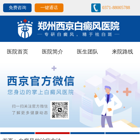
免费咨询
一键通话
0371-88005788
医院首页
医院简介
医生团队
来院路线
1
2
3
4