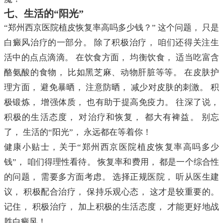
七、生活的“阳光”
“郑州西京医院植皮恢复率高吗多少钱？” 这个问题， 只是
白癜风治疗的一部分。 除了积极治疗， 咱们还得关注生
活中的点点滴滴。 在饮食方面， 均衡饮食， 适当吃富含
酪氨酸的食物， 比如黑芝麻、动物肝脏等等。 在皮肤护
理方面， 避免暴晒， 注意防晒， 减少对皮肤的刺激。 积
极锻炼， 增强体质， 也有助于提高免疫力。 往深了说，
积极的生活态度， 对治疗和恢复， 都大有裨益。 别忘
了， 生活的“阳光”， 永远都在等着你！
健康小贴士，关于“郑州西京医院植皮恢复率高吗多少
钱”， 咱们得理性看待。 恢复率和费用， 都是一个综合性
的问题， 需要多方面考虑。 选择正规医院， 听从医生建
议， 积极配合治疗， 保持乐观心态， 这才是较重要的。
记住， 积极治疗， 加上积极的生活态度， 才能更好地战
胜白癜风！