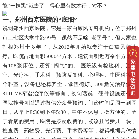
能“一抹黑”就去了，得心里有数才行，对不？
一、郑州西京医院的“底细”
说到郑州西京医院，它是一家白癜风专科机构，位于郑州
市二七区大学中路99号。虽然不是啥“老字号”，但人家也
扎根郑州十多年了，从2012年开始就专注于白癜风的诊
疗。医院占地面积5000平方米，建筑面积近万余平方米，
有108张床位，还算“阔气”的。 医院设有检验科、治疗
室、光疗科、手术科、预防反复科、心理科、中医科等多
个科室，设备也还算齐全，像伍德灯、308激光治疗仪、
311UVB窄谱治疗仪等都有，换句话说，硬件设施还行。
医院挂号可以通过微信公众号预约，门诊时间是周一到周
日，从早上8:30到下午5:30，中午不休息，挺方便的。至
于看病的费用，医院是按次收费的，初诊挂号费几十块，
检查费、药物费、光疗费、手术费等等，都得根据具体情