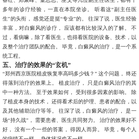
春红、郑聚峰、董思思、巫文等几位副主任医生，都有十
多年的诊疗经验，一直在本院坐诊。 听着这“副主任医
生”的头衔， 感觉还是挺“专业”的。 往深了说，医生经验
丰富，对白癜风的诊疗， 应该都有比较深入的了解。 不
过，看病嘛，除了看医生，也得看医院的设备、技术，以
及整个治疗团队的配合。 毕竟，白癜风的治疗，是一个系
统工程。
五、治疗的效果的“玄机”
“郑州西京医院植皮恢复率高吗多少钱？” 这个问题， 终还
得落到治疗的效果上。 植皮治疗， 只是白癜风治疗的其
中一种方法。 至于效果如何， 受到很多因素的影响。 除
了植皮本身的技术， 还得看术后的护理、患者的配合，以
及其他辅助治疗等等。 往深了说，白癜风的治疗， 是一
场“持久战”， 需要患者、医生共同努力。 治疗的效果好不
好， 没有一个一些的答案， 得因人而异。 毕竟，每个人
的病情不一样， 身体状况也不一样。