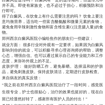
白癜风会遗传吗？ 白癜风有一定的遗传倾向，但遗传几率
并不高。即使有家族史，也不必过于担心，积极预防和治
疗即可。
得了白癜风，在饮食上有什么需要注意的吗？ 饮食上要注
意均衡营养，适当吃一些富含酪氨酸和微量元素的食物，
避免食用辛辣刺激性食物和富含维生素C(注意摄入量)的食
物。
郑州西京白癜风医院小编给焦作的朋友们一些建议：
就业方面： 很多行业对外观有一定要求，如果因为白癜风
影响到你的就业，可以积极寻求心理咨询师的帮助，调整
心态，增强自信。也可以通过展示自己的专业能力和工作
态度，来弥补外观上的不足。
皮肤护理： 做好防晒工作，避免暴晒。选择温和的护肤
品，避免刺激皮肤。保持皮肤清洁，定期进行皮肤检查。
来自病友的真实反馈：
“我之前在郑州西京白癜风医院治疗了一段时间，感觉医
生很专业，护士也很贴心，治疗的效果也挺好的，现在白
斑已经显然好转了，感谢所有医护人员的付出！”