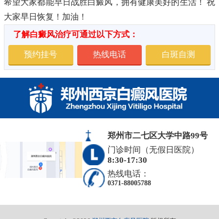
希望大家都能早日战胜白癜风，拥有健康美好的生活！ 祝
大家早日恢复！加油！
了解白癜风治疗可通过以下方式：
预约挂号
热线电话
白斑自测
郑州市二七区大学中路99号
门诊时间（无假日医院）
8:30-17:30
热线电话：
0371-88005788