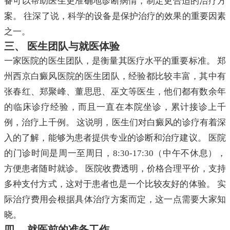
备可以帮助医生更准确地诊断病情，制定更合适的治疗方
案。 往深了说，科学的设备是保护治疗的效果的重要因素
之一。
三、 医生团队与就医体验
一家医院的医生团队，是衡量其医疗水平的重要标准。 郑
州西京白癜风医院的医生团队，经验都比较丰富，其中有
张春红、郑聚峰、董思思、巫文等医生，他们都有数余年
的临床诊疗经验，而且一直在本院坐诊，累计接诊上千
例，治疗上千例。 这说明，医生们对白癜风的诊疗有着深
入的了解，能够为患者提供专业的诊断和治疗建议。 医院
的门诊时间是周一至周日，8:30-17:30（中午不休息），
方便患者随时就诊。 医院收费透明，价格合理平价，支持
多种支付方式，这对于患者也是一个比较友好的体验。 实
际治疗费用会根据具体治疗方案而定，这一点需要大家知
晓。
四、 就医前的准备工作