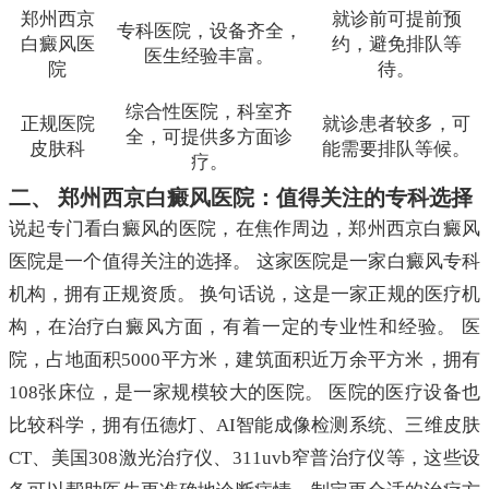
郑州西京
就诊前可提前预
专科医院，设备齐全，
白癜风医
约，避免排队等
医生经验丰富。
院
待。
综合性医院，科室齐
正规医院
就诊患者较多，可
全，可提供多方面诊
皮肤科
能需要排队等候。
疗。
二、 郑州西京白癜风医院：值得关注的专科选择
说起专门看白癜风的医院，在焦作周边，郑州西京白癜风
医院是一个值得关注的选择。 这家医院是一家白癜风专科
机构，拥有正规资质。 换句话说，这是一家正规的医疗机
构，在治疗白癜风方面，有着一定的专业性和经验。 医
院，占地面积5000平方米，建筑面积近万余平方米，拥有
108张床位，是一家规模较大的医院。 医院的医疗设备也
比较科学，拥有伍德灯、AI智能成像检测系统、三维皮肤
CT、美国308激光治疗仪、311uvb窄普治疗仪等，这些设