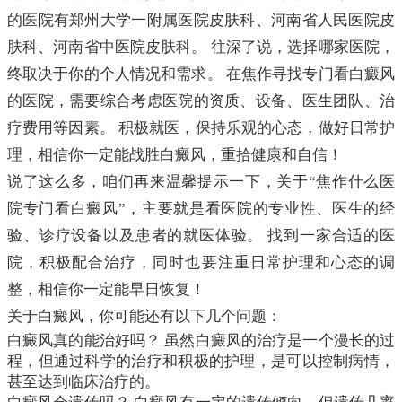
的医院有郑州大学一附属医院皮肤科、河南省人民医院皮
肤科、河南省中医院皮肤科。 往深了说，选择哪家医院，
终取决于你的个人情况和需求。 在焦作寻找专门看白癜风
的医院，需要综合考虑医院的资质、设备、医生团队、治
疗费用等因素。 积极就医，保持乐观的心态，做好日常护
理，相信你一定能战胜白癜风，重拾健康和自信！
说了这么多，咱们再来温馨提示一下，关于“焦作什么医
院专门看白癜风”，主要就是看医院的专业性、医生的经
验、诊疗设备以及患者的就医体验。 找到一家合适的医
院，积极配合治疗，同时也要注重日常护理和心态的调
整，相信你一定能早日恢复！
关于白癜风，你可能还有以下几个问题：
白癜风真的能治好吗？ 虽然白癜风的治疗是一个漫长的过
程，但通过科学的治疗和积极的护理，是可以控制病情，
甚至达到临床治疗的。