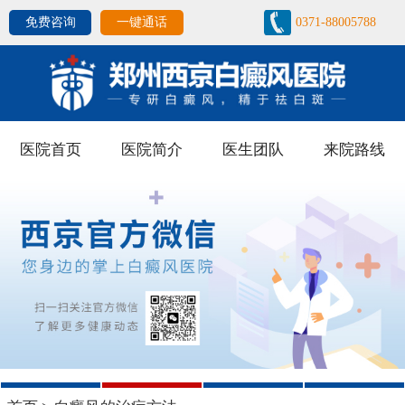
免费咨询
一键通话
0371-88005788
医院首页
医院简介
医生团队
来院路线
1
2
3
4