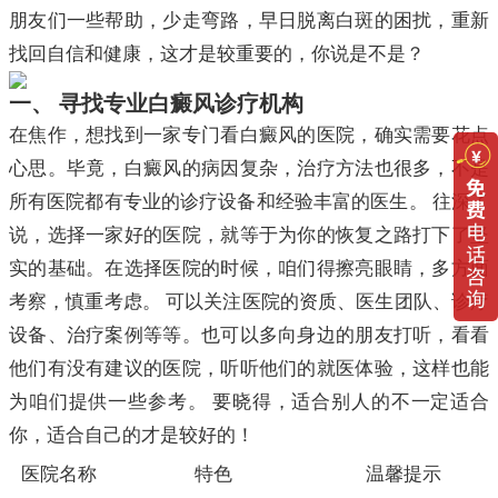
朋友们一些帮助，少走弯路，早日脱离白斑的困扰，重新
找回自信和健康，这才是较重要的，你说是不是？
一、 寻找专业白癜风诊疗机构
在焦作，想找到一家专门看白癜风的医院，确实需要花点
心思。毕竟，白癜风的病因复杂，治疗方法也很多，不是
所有医院都有专业的诊疗设备和经验丰富的医生。 往深了
说，选择一家好的医院，就等于为你的恢复之路打下了坚
实的基础。在选择医院的时候，咱们得擦亮眼睛，多方面
考察，慎重考虑。 可以关注医院的资质、医生团队、诊疗
设备、治疗案例等等。也可以多向身边的朋友打听，看看
他们有没有建议的医院，听听他们的就医体验，这样也能
为咱们提供一些参考。 要晓得，适合别人的不一定适合
你，适合自己的才是较好的！
医院名称
特色
温馨提示