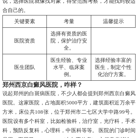
说，选择医院就像找对象，得全范围考察，才能找到较适
合自己的。
关键要素
考量
温馨提示
选择有资质的医
医院资质
院，保护治疗安
全。
医生经验、专业
选择经验丰富的
医生团队
水平、临床案
医生，制定个性
例。
化治疗方案。
郑州西京白癜风医院，咋样？
说起郑州的白斑病医院，不少人都会提到郑州西京白癜风
医院。这家医院，占地面积5000平方，建筑面积近万余平
方米，床位共108张，位于郑州市二七区大学中路99号。
医院设有多个科室，比如检验科，治疗室，光疗科，手术
科，预防反复科，心理科，中医科等等。 医院的门诊时间