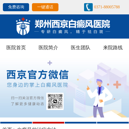
免费咨询
一键通话
0371-88005788
医院首页
医院简介
医生团队
来院路线
1
2
3
4