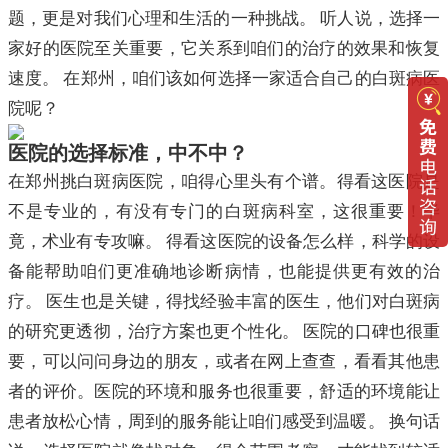
题，更是对我们心理和生活的一种挑战。 听人说，选择一
家好的医院至关重要，它关系到咱们的治疗的效果和恢复
速度。 在郑州，咱们该如何选择一家适合自己的白斑病医
院呢？
医院的选择标准，中不中？
在郑州挑白斑病医院，咱得心里头有个谱。得看这医院是
不是专业的，有没有专门的白斑病科室，这很重要！毕
竟，术业有专攻嘛。 得看这医院的设备怎么样，科学的设
备能帮助咱们更准确地诊断病情，也能提供更有效的治
疗。 医生也是关键，得找经验丰富的医生，他们对白斑病
的研究更透彻，治疗方案也更个性化。 医院的口碑也很重
要，可以问问身边的朋友，或者在网上查查，看看其他患
者的评价。医院的环境和服务也很重要，舒适的环境能让
患者放松心情，周到的服务能让咱们感受到温暖。 换句话