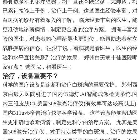
都有数余年的诊疗经验，均一直在本院坐诊，无师从，均
已累计接诊上千例，治疗上千例。这些医生经验丰富，对
白斑病的诊疗有着深入的了解。 临床经验丰富的医生，能
更准确地诊断病情，制定更合适的治疗方案。 拥有丰富经
验的医生，对患者的心理疏导也更到位，能帮助患者树立
战胜疾病的信心。 往深了说，看病就是看医生，医生的经
验和水平直接关系到治疗的效果。 郑州白斑病十佳医院哪
家好点？ 选医院，得看医生！
治疗，设备重要不？
科学的医疗设备是诊断和治疗白斑病的重要保护。 郑州西
京白癜风医院引进了国内伍德灯,AI智能成像检测系统,国
内三维皮肤CT,美国308激光治疗仪(有效率可达较高以上),
国内311uvb窄普治疗仪等科学设备。 这些设备能够帮助医
生更准确地诊断病情，制定更科学的治疗方案。 尤其是美
国308激光治疗仪，对于特定类型的白斑病，治疗的效果