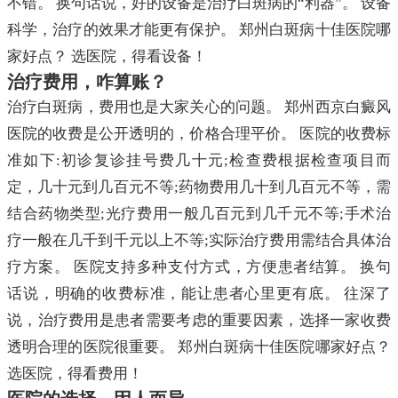
不错。 换句话说，好的设备是治疗白斑病的“利器”。 设备
科学，治疗的效果才能更有保护。 郑州白斑病十佳医院哪
家好点？ 选医院，得看设备！
治疗费用，咋算账？
治疗白斑病，费用也是大家关心的问题。 郑州西京白癜风
医院的收费是公开透明的，价格合理平价。 医院的收费标
准如下:初诊复诊挂号费几十元;检查费根据检查项目而
定，几十元到几百元不等;药物费用几十到几百元不等，需
结合药物类型;光疗费用一般几百元到几千元不等;手术治
疗一般在几千到千元以上不等;实际治疗费用需结合具体治
疗方案。 医院支持多种支付方式，方便患者结算。 换句
话说，明确的收费标准，能让患者心里更有底。 往深了
说，治疗费用是患者需要考虑的重要因素，选择一家收费
透明合理的医院很重要。 郑州白斑病十佳医院哪家好点？
选医院，得看费用！