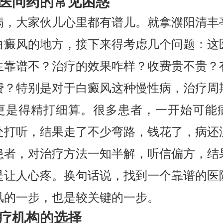
医问药的常见困惑
病，大家伙儿心里都有谱儿。就拿濮阳清丰
白癜风的地方，接下来得考虑几个问题：这
生靠谱不？治疗的效果咋样？收费贵不贵？
费？特别是对于白癜风这种慢性病，治疗周
更是得精打细算。很多患者，一开始可能
处打听，结果走了不少弯路，钱花了，病还
患者，对治疗方法一知半解，听信偏方，结
是让人心疼。换句话说，找到一个靠谱的医
风的一步，也是较关键的一步。
疗机构的选择