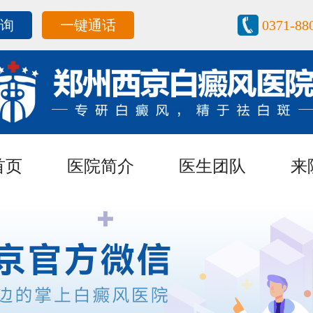
咨询
一键通话
0371-88
首页
医院简介
医生团队
来