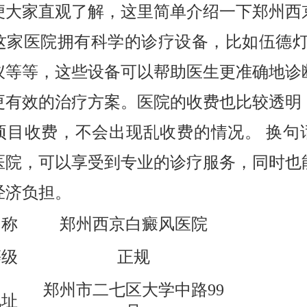
便大家直观了解，这里简单介绍一下郑州西
这家医院拥有科学的诊疗设备，比如伍德灯、
仪等等，这些设备可以帮助医生更准确地诊
更有效的治疗方案。医院的收费也比较透明
项目收费，不会出现乱收费的情况。 换句
医院，可以享受到专业的诊疗服务，同时也
经济负担。
名称
郑州西京白癜风医院
等级
正规
郑州市二七区大学中路99
地址