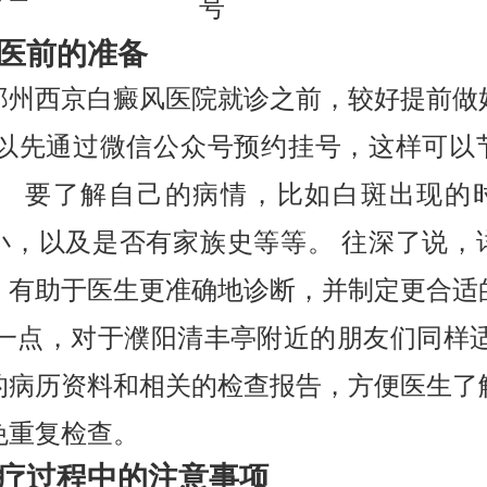
号
医前的准备
郑州西京白癜风医院就诊之前，较好提前做
可以先通过微信公众号预约挂号，这样可以
。 要了解自己的病情，比如白斑出现的
小，以及是否有家族史等等。 往深了说，
，有助于医生更准确地诊断，并制定更合适
这一点，对于濮阳清丰亭附近的朋友们同样适
的病历资料和相关的检查报告，方便医生了
免重复检查。
疗过程中的注意事项