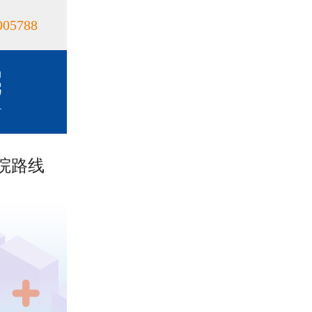
005788
院路线