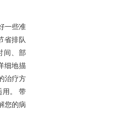
好一些准
节省排队
时间、部
详细地描
的治疗方
用。 带
解您的病