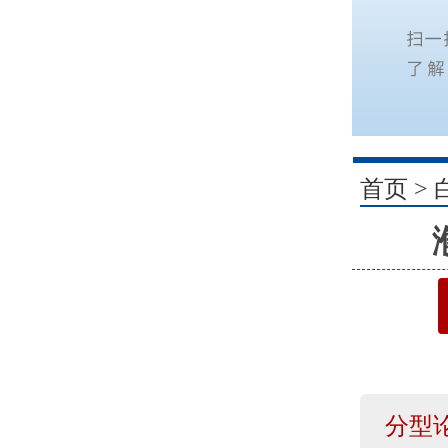
1
首页
>
分型