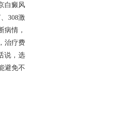
京白癜风
308激
断病情，
，治疗费
话说，选
能避免不