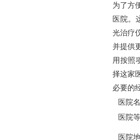
为了方
医院。
光治疗
并提供
用按照
择这家
必要的
医院
医院
医院