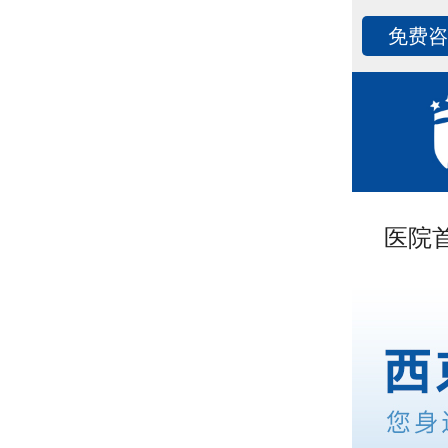
免费
医院