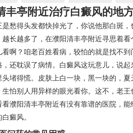
清丰亭附近治疗白癜风的地
王是愁得头发都快掉光了，你说他那白斑，
，越长越多了，在濮阳清丰亭附近寻思着看
儿看啊？咱老百姓看病，较怕的就是找不到
路，还耽误了病情。白癜风这玩意儿，说起
里头堵得慌。皮肤上白一块，黑一块的，夏
，生怕别人用异样的眼光看你。这不，老王
看看濮阳清丰亭附近有没有靠谱的医院，能
的白癜风。