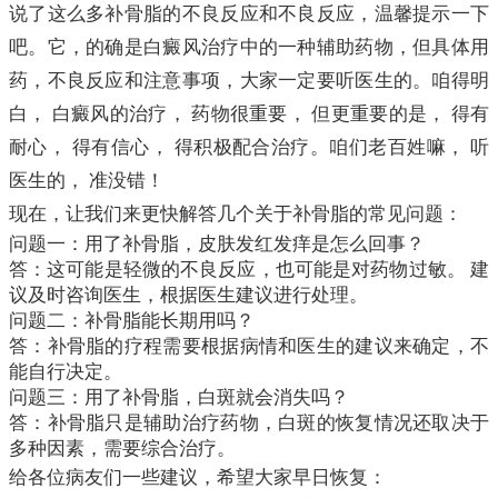
说了这么多补骨脂的不良反应和不良反应，温馨提示一下
吧。它，的确是白癜风治疗中的一种辅助药物，但具体用
药，不良反应和注意事项，大家一定要听医生的。咱得明
白， 白癜风的治疗， 药物很重要， 但更重要的是， 得有
耐心， 得有信心， 得积极配合治疗。咱们老百姓嘛， 听
医生的， 准没错！
现在，让我们来更快解答几个关于补骨脂的常见问题：
问题一：用了补骨脂，皮肤发红发痒是怎么回事？
答：这可能是轻微的不良反应，也可能是对药物过敏。 建
议及时咨询医生，根据医生建议进行处理。
问题二：补骨脂能长期用吗？
答：补骨脂的疗程需要根据病情和医生的建议来确定，不
能自行决定。
问题三：用了补骨脂，白斑就会消失吗？
答：补骨脂只是辅助治疗药物，白斑的恢复情况还取决于
多种因素，需要综合治疗。
给各位病友们一些建议，希望大家早日恢复：