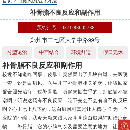
首页
>
白癜风的治疗方法
补骨脂不良反应和副作用
预约挂号：0371-88005788
郑州市二七区大学中路99号
分型论治
中西结合
环境舒适
假日无休
补骨脂不良反应和副作用
较近不知道咋回事，皮肤上突然冒出了几块白斑，去医院
一查，说是白癜风。医生开了补骨脂相关的药，让我回家
配合照光治疗。这补骨脂，听起来挺玄乎的，到底靠不靠
谱啊？听说这药有不良反应，吃下去会不会有啥不良反应
啊？心里七上八下的，这白癜风可真是让人糟心!作为一个
医院的小编，我今天就来跟大家聊聊这白癜风辅助治疗药
物——补骨脂，它的小脾气以及需要注意的地方，让大家