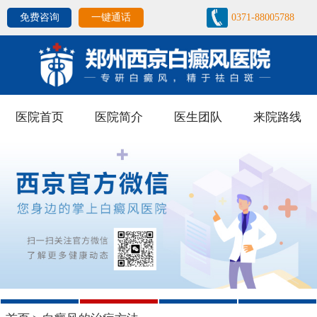
免费咨询
一键通话
0371-88005788
医院首页
医院简介
医生团队
来院路线
1
2
3
4