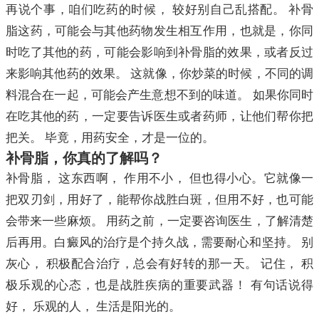
再说个事，咱们吃药的时候， 较好别自己乱搭配。 补骨
脂这药，可能会与其他药物发生相互作用，也就是，你同
时吃了其他的药，可能会影响到补骨脂的效果，或者反过
来影响其他药的效果。 这就像，你炒菜的时候，不同的调
料混合在一起，可能会产生意想不到的味道。 如果你同时
在吃其他的药，一定要告诉医生或者药师，让他们帮你把
把关。 毕竟，用药安全，才是一位的。
补骨脂，你真的了解吗？
补骨脂， 这东西啊， 作用不小， 但也得小心。它就像一
把双刃剑，用好了，能帮你战胜白斑，但用不好，也可能
会带来一些麻烦。 用药之前，一定要咨询医生，了解清楚
后再用。白癜风的治疗是个持久战，需要耐心和坚持。 别
灰心， 积极配合治疗，总会有好转的那一天。 记住， 积
极乐观的心态，也是战胜疾病的重要武器！ 有句话说得
好， 乐观的人， 生活是阳光的。