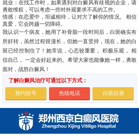
就业：在找工作时，如果遇到对白癜风有歧视的企业，请
勇敢维权，可以考虑一些对外观要求不高的工作。
情感：在恋爱中，坦诚相待，让对方了解你的情况。 相信
真爱，它会跨越一切障碍。
我认识一个病友，她用了补骨脂一段时间后，白斑确实有
所好转，虽然过程很漫长，但她一直坚持，现在，她的白
斑已经控制住了！她常说，心态较重要， 积极乐观， 相
信自己， 一定会好起来的。希望大家也能像她一样，勇敢
面对，战胜白癜风！
了解白癜风治疗可通过以下方式：
预约挂号
热线电话
白斑自测