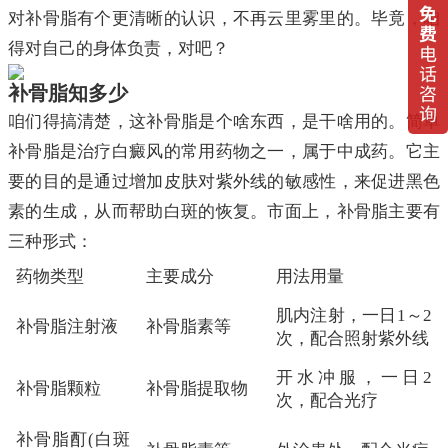
对补骨脂有个更清晰的认识，不再云里雾里的。毕竟，咱
得对自己的身体负责，对吧？
补骨脂知多少
咱们得搞清楚，这补骨脂是个啥东西，是干啥用的。简单
补骨脂是治疗白癜风的常用药物之一，属于中成药。它主
要的目的是通过增加皮肤对紫外线的敏感性，来促进黑色
素的生成，从而帮助白斑的恢复。市面上，补骨脂主要有
三种形式：
药物类型
主要成分
用法用量
肌内注射，一日1～2
补骨脂注射液
补骨脂素等
次，配合照射紫外线
开水冲服，一日2
补骨脂颗粒
补骨脂提取物
次，配合光疗
补骨脂酊(白斑