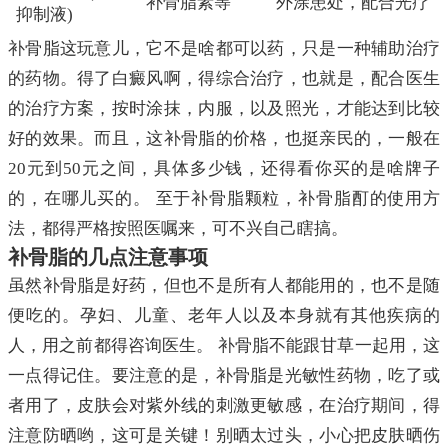
补骨脂素等
外涂患处，配合光疗
抑制液)
补骨脂这玩意儿，它不是啥都可以药，只是一种辅助治疗
的药物。得了白癜风啊，得综合治疗，也就是，配合医生
的治疗方案，按时涂抹，内服，以及照光，才能达到比较
好的效果。而且，这补骨脂的价格，也挺亲民的，一般在
20元到50元之间，具体多少钱，还得看你买的是啥牌子
的，在哪儿买的。 至于补骨脂颗粒，补骨脂酊的使用方
法，都得严格按照医嘱来，可不兴自己瞎搞。
补骨脂的几点注意事项
虽然补骨脂是好药，但也不是所有人都能用的，也不是随
便吃的。孕妇、儿童、老年人以及本身就有其他疾病的
人，用之前都得咨询医生。 补骨脂不能跟甘草一起用，这
一点得记住。要注意的是，补骨脂是光敏性药物，吃了或
者用了，皮肤会对紫外线的刺激更敏感，在治疗期间，得
注意防晒哟，这可是关键！别晒太过头，小心把皮肤晒伤