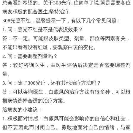
总会看到希望的。关于308光疗, 往简单了说,就是需要各位
病友积极的配合医生,坚持治疗.
308光照不红，温馨提示一下，有以下几个常见问题：
1. 问：照光不红是不是代表没效果？
答：不一定。可能跟皮肤类型、剂量、部位等因素有关，
不能只看有没有红斑，要观察白斑的变化。
2. 问：需要调整剂量吗？
答：较好咨询医生，由医生评估后决定是否需要调整剂
量。
3. 问：除了308光疗，还有其他治疗方法吗？
答：可以咨询医生，白癜风的治疗方法有很多种，可以根
据病情选择合适的治疗方案。
给病友的小建议：
1. 积极面对情感：白癜风可能会影响你的自信心和社交，
但不要因此而封闭自己。勇敢地面对自己的情绪，与家