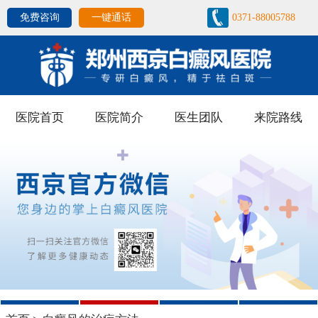
免费咨询
一键通话
0371-88005788
医院首页
医院简介
医生团队
来院路线
1
2
3
4