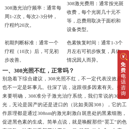
308激光费用：通常按光斑
308激光治疗频率：通常每
收费，每个光斑几十元不
周1-2次，每次2-3分钟，
等，总费用取决于面积和
疗程约20次。
设备类型。
初期判断标准：通常一个
色素恢复时间：通常1-3个
疗程（10次）后，可见初
月左右可初步恢复，具体
步改善。
情况因人而异。
一、308光照不红，正常吗？
别急着下综合建议，308光照不红，不一定代表没效果，
也不一定是坏事儿。往深了说，这跟很多因素有关。接下
来要明确，308准分子激光治疗系统，我们常说的308激
光，无论是国产的还是进口的（比如美国308），它的工
作原理都是通过308nm的激光刺激白斑患处的黑素细胞，
促进黑色素的生成。简单点说，就是唤醒那些“罢工”的色