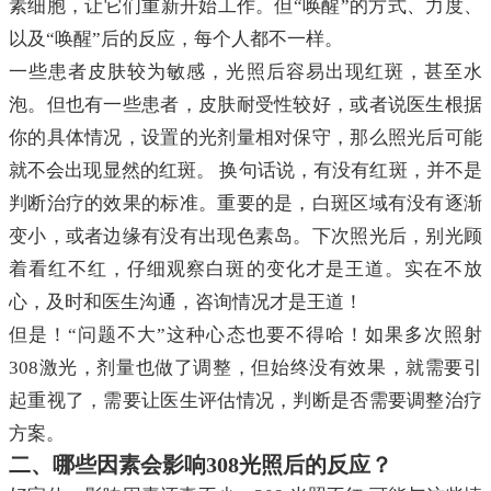
素细胞，让它们重新开始工作。但“唤醒”的方式、力度、
以及“唤醒”后的反应，每个人都不一样。
一些患者皮肤较为敏感，光照后容易出现红斑，甚至水
泡。但也有一些患者，皮肤耐受性较好，或者说医生根据
你的具体情况，设置的光剂量相对保守，那么照光后可能
就不会出现显然的红斑。 换句话说，有没有红斑，并不是
判断治疗的效果的标准。重要的是，白斑区域有没有逐渐
变小，或者边缘有没有出现色素岛。下次照光后，别光顾
着看红不红，仔细观察白斑的变化才是王道。实在不放
心，及时和医生沟通，咨询情况才是王道！
但是！“问题不大”这种心态也要不得哈！如果多次照射
308激光，剂量也做了调整，但始终没有效果，就需要引
起重视了，需要让医生评估情况，判断是否需要调整治疗
方案。
二、哪些因素会影响308光照后的反应？