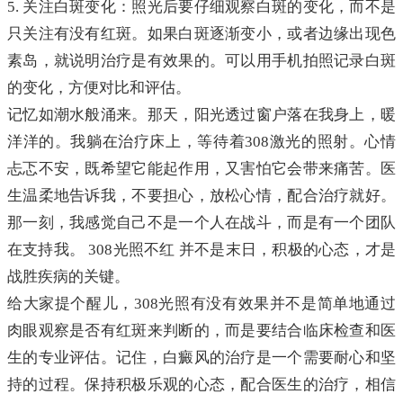
5. 关注白斑变化：照光后要仔细观察白斑的变化，而不是
只关注有没有红斑。如果白斑逐渐变小，或者边缘出现色
素岛，就说明治疗是有效果的。可以用手机拍照记录白斑
的变化，方便对比和评估。
记忆如潮水般涌来。那天，阳光透过窗户落在我身上，暖
洋洋的。我躺在治疗床上，等待着308激光的照射。心情
忐忑不安，既希望它能起作用，又害怕它会带来痛苦。医
生温柔地告诉我，不要担心，放松心情，配合治疗就好。
那一刻，我感觉自己不是一个人在战斗，而是有一个团队
在支持我。 308光照不红 并不是末日，积极的心态，才是
战胜疾病的关键。
给大家提个醒儿，308光照有没有效果并不是简单地通过
肉眼观察是否有红斑来判断的，而是要结合临床检查和医
生的专业评估。记住，白癜风的治疗是一个需要耐心和坚
持的过程。保持积极乐观的心态，配合医生的治疗，相信