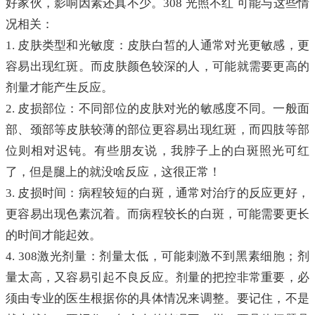
好家伙，影响因素还真不少。308 光照不红 可能与这些情
况相关：
1. 皮肤类型和光敏度：皮肤白皙的人通常对光更敏感，更
容易出现红斑。而皮肤颜色较深的人，可能就需要更高的
剂量才能产生反应。
2. 皮损部位：不同部位的皮肤对光的敏感度不同。一般面
部、颈部等皮肤较薄的部位更容易出现红斑，而四肢等部
位则相对迟钝。有些朋友说，我脖子上的白斑照光可红
了，但是腿上的就没啥反应，这很正常！
3. 皮损时间：病程较短的白斑，通常对治疗的反应更好，
更容易出现色素沉着。而病程较长的白斑，可能需要更长
的时间才能起效。
4. 308激光剂量：剂量太低，可能刺激不到黑素细胞；剂
量太高，又容易引起不良反应。剂量的把控非常重要，必
须由专业的医生根据你的具体情况来调整。要记住，不是