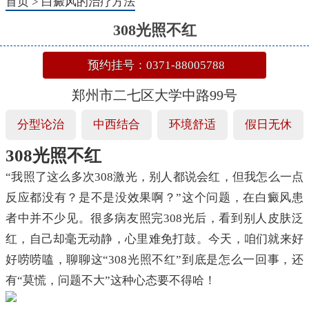
首页
>
白癜风的治疗方法
308光照不红
预约挂号：0371-88005788
郑州市二七区大学中路99号
分型论治
中西结合
环境舒适
假日无休
308光照不红
“我照了这么多次308激光，别人都说会红，但我怎么一点
反应都没有？是不是没效果啊？”这个问题，在白癜风患
者中并不少见。很多病友照完308光后，看到别人皮肤泛
红，自己却毫无动静，心里难免打鼓。今天，咱们就来好
好唠唠嗑，聊聊这“308光照不红”到底是怎么一回事，还
有“莫慌，问题不大”这种心态要不得哈！