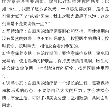
疗方案是否需要调整。你可以详细描述你的感受，比
如“医生，我照了这么多次光，一点感觉都没有，是不是
剂量太低了？”或者“医生，我上次照光后起了水泡，这次
剂量是不是要调低一点？”
2. 坚持治疗：白癜风的治疗需要耐心和坚持。即使短期内
没有显然的效果，也不要轻易放弃。按照医生的嘱咐，按
时复诊、按时照光，相信总会看到希望的。
3. 注意保养皮肤：在治疗期间，要注意保护皮肤，避免阳
光暴晒，使用温和的护肤品，保持皮肤清洁滋润。医生可
能会建议你使用一些辅助治疗的药物，按照医嘱使用即
可。
4. 调整心态：白癜风的治疗是一个漫长的过程，需要保持
积极乐观的心态。不要给自己太大的压力，学会放松心
情，享受生活。可以多和病友交流，互相鼓励，共同面对
困难。