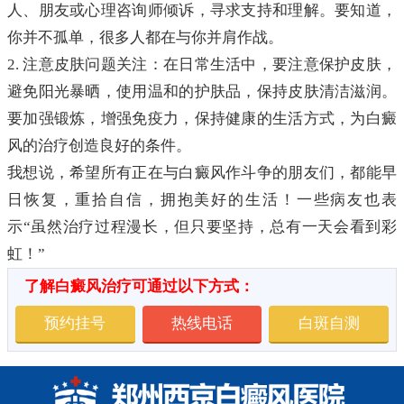
人、朋友或心理咨询师倾诉，寻求支持和理解。要知道，
你并不孤单，很多人都在与你并肩作战。
2. 注意皮肤问题关注：在日常生活中，要注意保护皮肤，
避免阳光暴晒，使用温和的护肤品，保持皮肤清洁滋润。
要加强锻炼，增强免疫力，保持健康的生活方式，为白癜
风的治疗创造良好的条件。
我想说，希望所有正在与白癜风作斗争的朋友们，都能早
日恢复，重拾自信，拥抱美好的生活！一些病友也表
示“虽然治疗过程漫长，但只要坚持，总有一天会看到彩
虹！”
了解白癜风治疗可通过以下方式：
预约挂号
热线电话
白斑自测