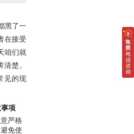
都黑了一
者在接受
天咱们就
讲清楚。
种常见的现
意事项
注意严格
，避免使