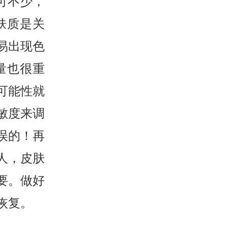
可不少，
肤质是关
易出现色
量也很重
可能性就
敏度来调
误的！再
人，皮肤
要。做好
恢复。