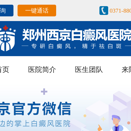
咨询
一键通话
0371-88
首页
医院简介
医生团队
来