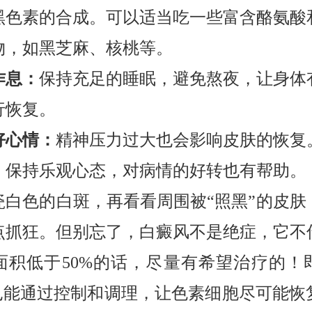
黑色素的合成。可以适当吃一些富含酪氨酸
物，如黑芝麻、核桃等。
作息：
保持充足的睡眠，避免熬夜，让身体
行恢复。
好心情：
精神压力过大也会影响皮肤的恢复
，保持乐观心态，对病情的好转也有帮助。
瓷白色的白斑，再看看周围被“照黑”的皮肤
点抓狂。但别忘了，白癜风不是绝症，它不
面积低于50%的话，尽量有希望治疗的！
，也能通过控制和调理，让色素细胞尽可能恢