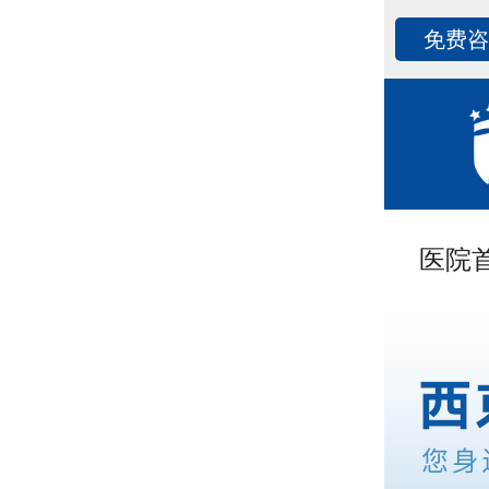
免费
医院