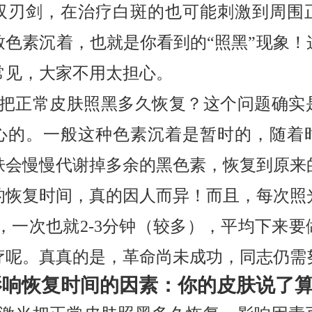
双刃剑，在治疗白斑的也可能刺激到周围
致色素沉着，也就是你看到的“照黑”现象！
常见，大家不用太担心。
激光把正常皮肤照黑多久恢复？这个问题确实
心的。一般这种色素沉着是暂时的，随着
肤会慢慢代谢掉多余的黑色素，恢复到原来
的恢复时间，真的因人而异！而且，每次照
次，一次也就2-3分钟（较多），平均下来要
疗呢。真真的是，革命尚未成功，同志仍需
影响恢复时间的因素：你的皮肤说了