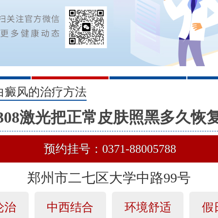
2
3
白癜风的治疗方法
308激光把正常皮肤照黑多久恢
预约挂号：0371-88005788
郑州市二七区大学中路99号
论治
中西结合
环境舒适
假