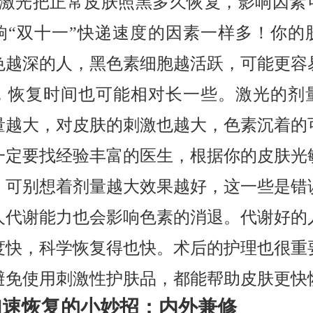
08激光把正常皮肤照黑多久恢复，影响因素
响“双十一”快递速度的因素一样多！你的
色越深的人，黑色素细胞越活跃，可能更容
，恢复时间也可能相对长一些。激光的剂
量越大，对皮肤的刺激也越大，色素沉着的
一定要找经验丰富的医生，根据你的皮肤光
。可别想着剂量越大效果越好，这一些是错
人代谢能力也会影响色素的消退。代谢好的
度快，科学恢复得也快。术后的护理也很重
避免使用刺激性护肤品，都能帮助皮肤更快
加速恢复的小妙招：内外兼修