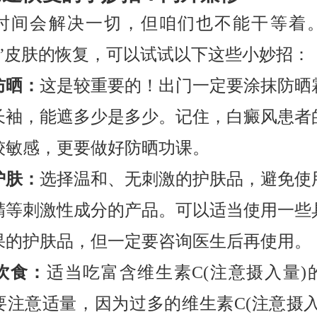
时间会解决一切，但咱们也不能干等着
黑”皮肤的恢复，可以试试以下这些小妙招：
防晒：
这是较重要的！出门一定要涂抹防晒
长袖，能遮多少是多少。记住，白癜风患者
较敏感，更要做好防晒功课。
护肤：
选择温和、无刺激的护肤品，避免使
精等刺激性成分的产品。可以适当使用一些
果的护肤品，但一定要咨询医生后再使用。
饮食：
适当吃富含维生素C(注意摄入量)
要注意适量，因为过多的维生素C(注意摄入