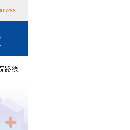
005788
院路线