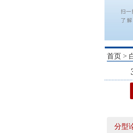
1
首页
>
分型