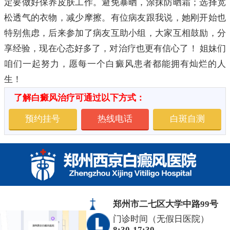
定要做好保养皮肤工作。避免暴晒，涂抹防晒霜；选择宽
松透气的衣物，减少摩擦。有位病友跟我说，她刚开始也
特别焦虑，后来参加了病友互助小组，大家互相鼓励，分
享经验，现在心态好多了，对治疗也更有信心了！ 姐妹们
咱们一起努力，愿每一个白癜风患者都能拥有灿烂的人
生！
了解白癜风治疗可通过以下方式：
预约挂号
热线电话
白斑自测
郑州市二七区大学中路99号
门诊时间（无假日医院）
8:30-17:30