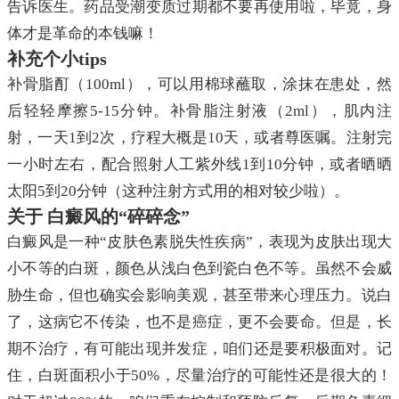
告诉医生。药品受潮变质过期都不要再使用啦，毕竟，身
体才是革命的本钱嘛！
补充个小tips
补骨脂酊（100ml），可以用棉球蘸取，涂抹在患处，然
后轻轻摩擦5-15分钟。补骨脂注射液（2ml），肌内注
射，一天1到2次，疗程大概是10天，或者尊医嘱。注射完
一小时左右，配合照射人工紫外线1到10分钟，或者晒晒
太阳5到20分钟（这种注射方式用的相对较少啦）。
关于 白癜风的“碎碎念”
白癜风是一种“皮肤色素脱失性疾病”，表现为皮肤出现大
小不等的白斑，颜色从浅白色到瓷白色不等。虽然不会威
胁生命，但也确实会影响美观，甚至带来心理压力。说白
了，这病它不传染，也不是癌症，更不会要命。但是，长
期不治疗，有可能出现并发症，咱们还是要积极面对。记
住，白斑面积小于50%，尽量治疗的可能性还是很大的！