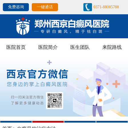
免费咨询
一键通话
0371-88005788
医院首页
医院简介
医生团队
来院路线
1
2
3
4