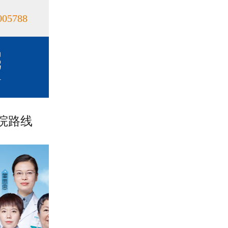
005788
院路线