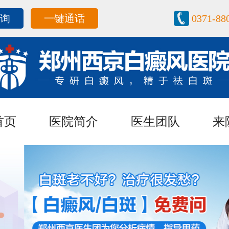
咨询
一键通话
0371-88
首页
医院简介
医生团队
来