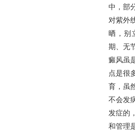
中，部
对紫外
晒，别
期、无
癜风虽
点是很
育，虽
不会发
发症的
和管理