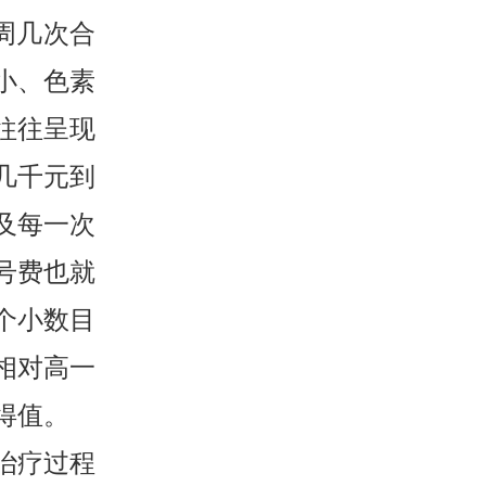
周几次合
小、色素
往往呈现
几千元到
及每一次
号费也就
个小数目
相对高一
得值。
治疗过程