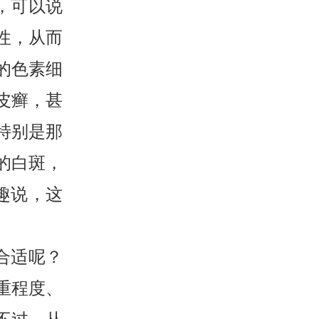
，可以说
性，从而
的色素细
皮癣，甚
特别是那
的白斑，
趣说，这
合适呢？
重程度、