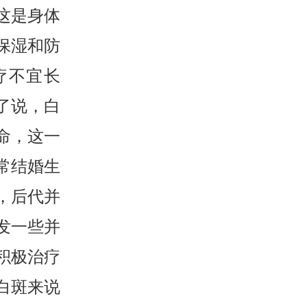
这是身体
保湿和防
疗不宜长
了说，白
命，这一
常结婚生
，后代并
发一些并
积极治疗
白斑来说