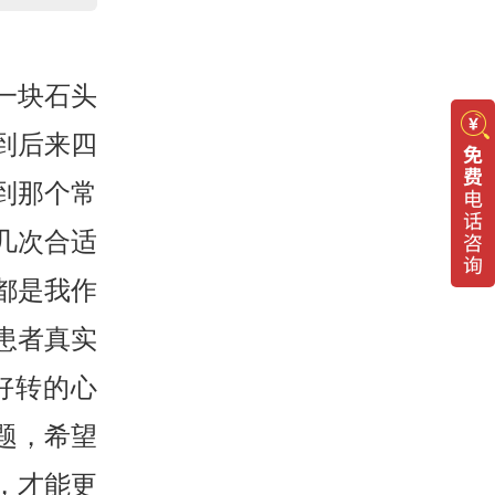
一块石头
到后来四
到那个常
周几次合适
都是我作
患者真实
好转的心
题，希望
，才能更