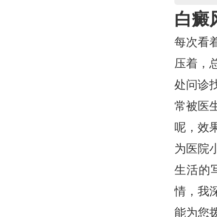
白癜
每次看
压着，
处问诊
常被医生
呢，效
为医院
生活的
情，我
能为您