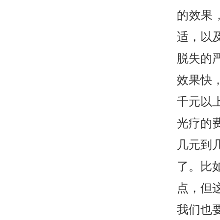
的效果
适，以
脱失的
效果快
千元以
光疗的
几元到
了。比
点，但
我们也