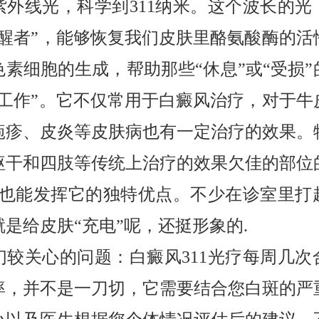
紫外线光，科学到311纳米。这个波长的光
唤醒者”，能够恢复我们皮肤里酪氨酸酶的活
色素细胞的生成，帮助那些“休息”或“受损”
“工作”。它不仅常用于白癜风治疗，对于牛
疱疹、皮炎等皮肤病也有一定治疗的效果。
躯干和四肢等传统上治疗的效果欠佳的部位
光疗也能发挥它的独特优点。不少在诊室里打
是给皮肤“充电”呢，还挺形象的.
们较关心的问题：白癜风311光疗每周几次
率，并不是一刀切，它需要结合您白斑的严