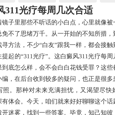
风311光疗每周几次合适
着镜子里那些不听话的小白点，心里就像被
总免不了思绪万千。从一开始的不知所措，
找寻方法，不少“白友”跟我一样，都会接触
提起的“311光疗”。这白癜风311光疗每
果到底怎么样，会不会白白花钱受罪？这些
小编，在后台收到较多的疑问，也正是很多
写照。那种对未来充满担忧，又渴望尽快
深有体会。今天，咱们就来好好聊聊这个话
拨开迷雾，找到一些答案。毕竟，知己知彼