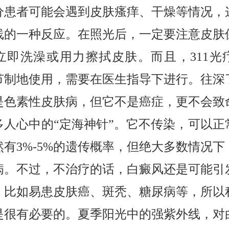
分患者可能会遇到皮肤瘙痒、干燥等情况，
线的一种反应。在照光后，一定要注意皮肤
立即洗澡或用力擦拭皮肤。而且，311光
节制地使用，需要在医生指导下进行。往深
是色素性皮肤病，但它不是癌症，更不会致
多人心中的“定海神针”。它不传染，可以正
然有3%-5%的遗传概率，但绝大多数情况下
病。不过，不治疗的话，白癜风还是可能引
，比如易患皮肤癌、斑秃、糖尿病等，所以
是很有必要的。夏季阳光中的强紫外线，对