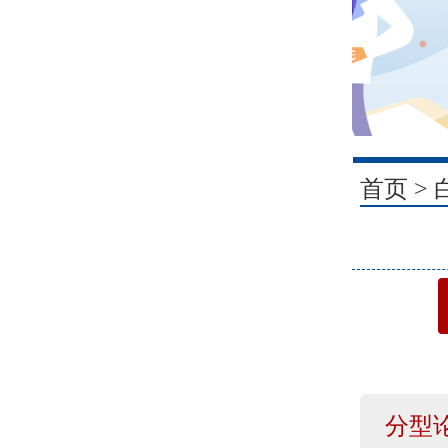
1
首页
>
分型