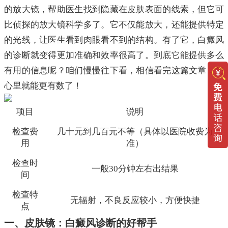
的放大镜，帮助医生找到隐藏在皮肤表面的线索，但它可
比侦探的放大镜科学多了。它不仅能放大，还能提供特定
的光线，让医生看到肉眼看不到的结构。有了它，白癜风
的诊断就变得更加准确和效率很高了。到底它能提供多么
有用的信息呢？咱们慢慢往下看，相信看完这篇文章，您
心里就能更有数了！
项目
说明
检查费
几十元到几百元不等（具体以医院收费为
用
准）
检查时
一般30分钟左右出结果
间
检查特
无辐射，不良反应较小，方便快捷
点
一、皮肤镜：白癜风诊断的好帮手