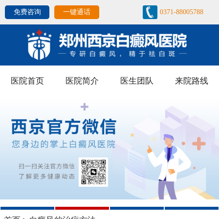
免费咨询
一键通话
0371-88005788
医院首页
医院简介
医生团队
来院路线
1
2
3
4