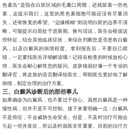
色素岛”是指在白斑区域的毛囊口周围，还残留着一些色
素，这提示我们，这里的黑色素细胞可能还没有尽量消
失，还有恢复的希望。“边缘模糊”则说明白斑的边界不清
晰，可能提示白斑处于进展期。换句话说，医生会根据这
些特征，结合其他临床症状，来综合判断您是否患有白癜
风，以及白癜风的病情程度。拿到报告后，不要自己瞎
猜，一定要找医生详细解读哦！记得在检查的时候放松心
情，医生会耐心解答您的疑问。皮肤镜就好像一个专业的
翻译官，将皮肤的语言翻译给医生，帮助医生更好地了解
病情，制定合理的治疗方案。
三、白癜风诊断后的那些事儿
如果确诊为白癜风，也不要过于担心。虽然白癜风是一种
慢性病，但并不是不可控制。接下来要明确一点：白癜风
不是癌症，不会威胁生命安全。但是，不及时治疗可能会
引起一些并发症，所以及时就医非常重要。目前的治疗方