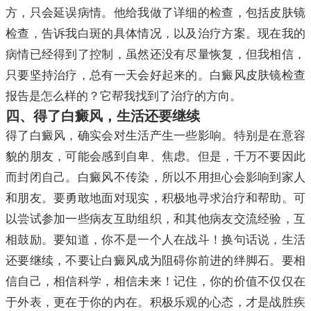
方，只会延误病情。他给我做了详细的检查，包括皮肤镜
检查，告诉我白斑的具体情况，以及治疗方案。现在我的
病情已经得到了控制，虽然还没有尽量恢复，但我相信，
只要坚持治疗，总有一天会好起来的。白癜风皮肤镜检查
报告是怎么样的？它帮我找到了治疗的方向。
四、得了白癜风，生活还要继续
得了白癜风，确实会对生活产生一些影响。特别是在意容
貌的朋友，可能会感到自卑、焦虑。但是，千万不要因此
而封闭自己。白癜风不传染，所以不用担心会影响到家人
和朋友。要勇敢地面对现实，积极地寻求治疗和帮助。可
以尝试参加一些病友互助组织，和其他病友交流经验，互
相鼓励。要知道，你不是一个人在战斗！换句话说，生活
还要继续，不要让白癜风成为阻碍你前进的绊脚石。要相
信自己，相信科学，相信未来！记住，你的价值不仅仅在
于外表，更在于你的内在。积极乐观的心态，才是战胜疾