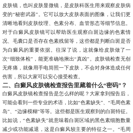
皮肤镜，也叫皮肤显微镜，是皮肤科医生用来观察皮肤病
变的“秘密武器”。它可以放大皮肤表面的图像，让我们更
清晰地看到皮肤纹理、色素分布、血管形态等细节信息。
对于白癜风皮肤镜可以帮助医生观察白斑边缘的色素情
况、毛囊口是否存在色素残留等，这些都是判断白斑是否
为白癜风的重要依据。往深了说，这就像给皮肤做了一
次“细致体检”，能更准确地揪出“真凶”。皮肤镜检查无创
无疼痛，就像用手电筒照一下皮肤，不会对身体造成任何
伤害，所以大家可以安心接受检查。
二、白癜风皮肤镜检查报告里藏着什么“密码”？
白癜风皮肤镜检查报告是怎么样的呢？大家拿到报告后，
可能会看到一些专业的术语，比如“色素缺失”、“毛周色素
岛”、“边缘模糊”等等。这些都是医生观察到的白斑特征。
比如说，“色素缺失”就意味着白斑区域的黑色素细胞数量
减少或功能减退，这是白癜风较主要的特征之一。“毛周