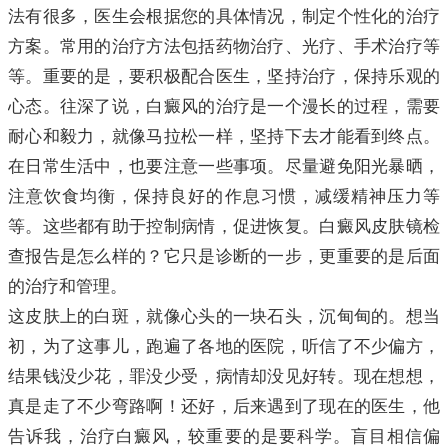
法有很多，医生会根据您的具体情况，制定个性化的治疗
方案。常用的治疗方法包括药物治疗、光疗、手术治疗等
等。重要的是，要积极配合医生，坚持治疗，保持乐观的
心态。往深了说，白癜风的治疗是一个漫长的过程，需要
耐心和毅力，就像马拉松一样，坚持下去才能看到终点。
在日常生活中，也要注意一些事项。尽量避免阳光暴晒，
注意饮食均衡，保持良好的作息习惯，减缓精神压力等
等。这些都有助于控制病情，促进恢复。白癜风皮肤镜检
查报告是怎么样的？它只是诊断的一步，更重要的是后面
的治疗和管理。
这皮肤上的白斑，就像心头的一块石头，沉甸甸的。想当
初，为了这事儿，跑遍了各地的医院，听信了不少偏方，
结果钱没少花，罪没少受，病情却没见好转。现在想想，
真是走了不少弯路啊！还好，后来遇到了现在的医生，他
告诉我，治疗白癜风，较重要的是要科学。盲目相信偏