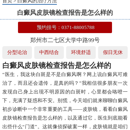
首页
>
白癜风的治疗方法
白癜风皮肤镜检查报告是怎么样的
预约挂号：0371-88005788
郑州市二七区大学中路99号
分型论治
中西结合
环境舒适
假日无休
白癜风皮肤镜检查报告是怎么样的
“医生，我这块白斑是不是白癜风啊？网上说白癜风可难
治了，而且还会遗传，是真的吗？”我相信很多朋友一次
发现自己身上出现不明原因的白斑时，心里都会咯噔一
下，充满了疑惑和不安。别慌，今天咱们就来聊聊白癜风
初步诊断中一个非常重要的工具——皮肤镜，看看白癜风
皮肤镜检查报告是怎么样的，以及通过它，医生到底能看
出些什么“门道”。这就像侦探破案一样，皮肤镜就是咱们