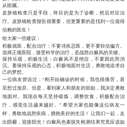
从医嘱。
皮肤镜检查只是手段，终目的是为了诊断，然后对症治
疗。皮肤镜检查报告很重要，但更重要的是找到一位值得
信赖的医生！
给大家一些建议：
积极就医，配合治疗：不要讳疾忌医，更不要轻信偏方。
选择正规医院，接受科学的治疗，是战胜白癜风的关键。
保持乐观，积极生活：白癜风不是绝症，不要因此而消
沉。要保持乐观的心态，积极地面对生活，勇敢地追求自
己的梦想。
一位病友曾说过：“刚开始确诊的时候，我也很痛苦，甚
至想过放弃。但是，看到家人和朋友的鼓励，我决定勇敢
地面对。我现在每天坚持锻炼，调整饮食，积极配合治
疗，感觉生活越来越好。” 希望大家也能像这位病友一
样，勇敢地战胜疾病，拥抱美好的生活！ 让我们一起，走
出阴霾，迎接阳光！白癜风色素脱失检测结果究竟应该如