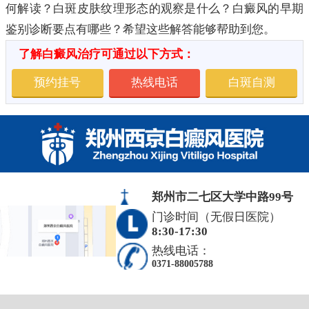
何解读？白斑皮肤纹理形态的观察是什么？白癜风的早期
鉴别诊断要点有哪些？希望这些解答能够帮助到您。
了解白癜风治疗可通过以下方式：
预约挂号
热线电话
白斑自测
郑州市二七区大学中路99号
门诊时间（无假日医院）
8:30-17:30
热线电话：
0371-88005788