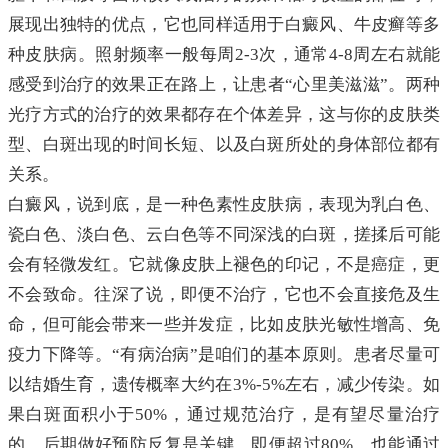
展现出独特的优点，它也同样适用于白癜风、牛皮癣等多
种皮肤病。照射频率一般每周2-3次，通常4-8周左右就能
感受到治疗的效果正在路上，让患者“心里美滋滋”。两种
光疗方式的治疗的效果都存在个体差异，这与你的皮肤类
型、白斑出现的时间长短、以及白斑所处的身体部位都有
关系。
白癜风，说到底，是一种色素性皮肤病，表现为乳白色、
瓷白色、淡白色、云白色等不同深浅的白斑，搓揉后可能
会有轻微发红。它就像皮肤上褪色的印记，不是癌症，更
不会致命。往深了说，即便不治疗，它也不会直接危及生
命，但可能会带来一些并发症，比如皮肤光敏性增高、免
疫力下降等。“有病治病”是咱们的基本原则。患者尽量可
以结婚生育，遗传概率大约在3%-5%左右，减少传染。如
果白斑面积小于50%，通过规范治疗，是有望尽量治疗
的，后期做好预防反复是关键。即便超过80%，也能通过