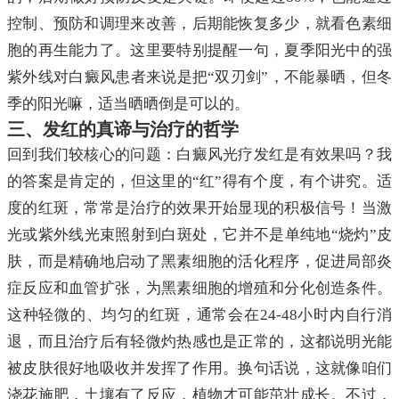
控制、预防和调理来改善，后期能恢复多少，就看色素细
胞的再生能力了。这里要特别提醒一句，夏季阳光中的强
紫外线对白癜风患者来说是把“双刃剑”，不能暴晒，但冬
季的阳光嘛，适当晒晒倒是可以的。
三、发红的真谛与治疗的哲学
回到我们较核心的问题：白癜风光疗发红是有效果吗？我
的答案是肯定的，但这里的“红”得有个度，有个讲究。适
度的红斑，常常是治疗的效果开始显现的积极信号！当激
光或紫外线光束照射到白斑处，它并不是单纯地“烧灼”皮
肤，而是精确地启动了黑素细胞的活化程序，促进局部炎
症反应和血管扩张，为黑素细胞的增殖和分化创造条件。
这种轻微的、均匀的红斑，通常会在24-48小时内自行消
退，而且治疗后有轻微灼热感也是正常的，这都说明光能
被皮肤很好地吸收并发挥了作用。换句话说，这就像咱们
浇花施肥，土壤有了反应，植物才可能茁壮成长。不过，