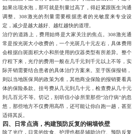
如果出现水泡，那可就是剂量过高了，得赶紧跟医生沟通
调整。308激光的剂量需要根据患者的光敏度来专业设
定，减少是越大越好、越红越快的道理。
治疗的道路上，费用始终是大家关注的焦点。308激光通
常是按光斑大小收费的，一个光斑几十元左右，具体费用
会根据白斑面积大小和所使用的仪器类型有所差异。整个
疗程下来，光疗的费用一般在几千元到千元以上不等，实
际开销需要结合患者的具体治疗方案来。至于医保报销，
则以当地医保局的政策为准，其他商业保险的报销要看具
体的保险条款。挂号费从几元到几十元，检查费从几十元
到几百元不等。切记，别听信小诊所里那些“治疗病”的忽
悠，那些地方不仅费用高昂，还可能让你白跑一趟，甚至
适得其反。
四、日常点滴，构建预防反复的铜墙铁壁
除了光疗，日常的饮食、护理也都是辅助治疗、预防反复