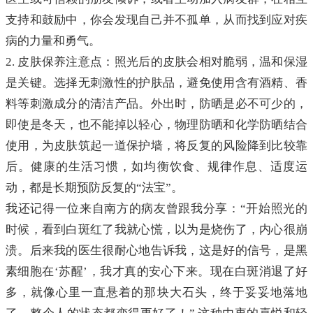
支持和鼓励中，你会发现自己并不孤单，从而找到应对疾
病的力量和勇气。
2. 皮肤保养注意点：照光后的皮肤会相对脆弱，温和保湿
是关键。选择无刺激性的护肤品，避免使用含有酒精、香
料等刺激成分的清洁产品。外出时，防晒是必不可少的，
即使是冬天，也不能掉以轻心，物理防晒和化学防晒结合
使用，为皮肤筑起一道保护墙，将反复的风险降到比较靠
后。健康的生活习惯，如均衡饮食、规律作息、适度运
动，都是长期预防反复的“法宝”。
我还记得一位来自南方的病友曾跟我分享：“开始照光的
时候，看到白斑红了我就心慌，以为是烧伤了，内心很崩
溃。后来我的医生很耐心地告诉我，这是好的信号，是黑
素细胞在‘苏醒’，我才真的安心下来。现在白斑消退了好
多，就像心里一直悬着的那块大石头，终于妥妥地落地