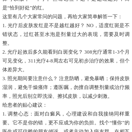
是“恰到好处”的红。
这里有几个大家常问的问题，再给大家简单解答一下：
1. 光疗后皮肤发红是不是越红越好？ NO，适度红斑是不
错状态，过红甚至水泡是剂量过大的表现，需要及时调
整。
2. 光疗起效后多久能看到白斑变化？ 308光疗通常1-3个月
可见变化，311光疗4-8周左右可见初步治疗的效果，但个
体差异大。
3. 照光期间要注意什么？ 注意防晒，避免暴晒；保持皮肤
湿润，避免干燥瘙痒；遵医嘱，勿擅自调整剂量或治疗频
率，照光后别立即洗澡、擦拭皮肤，以减少刺激。
给患者的贴心建议：
1. 调整心态：面对白癜风，心理建设和自我接纳同样重
要。它不是你的错，更不应成为你的负担。找个“懂你”的
医生或可信赖的朋友倾诉，或者主动加入病友群，在相互