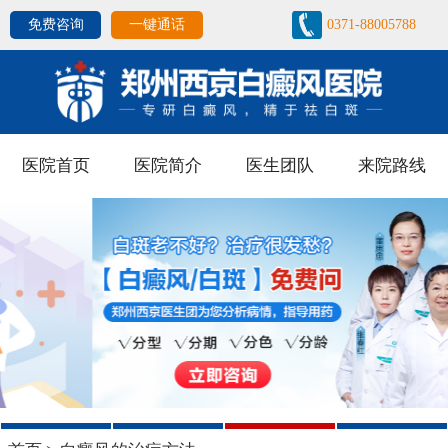
免费咨询
一键通话
0371-88005788
医院首页
医院简介
医生团队
来院路线
1
2
3
4