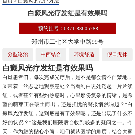
首页
>
白癜风的治疗方法
白癜风光疗发红是有效果吗
预约挂号：0371-88005788
郑州市二七区大学中路99号
分型论治
中西结合
环境舒适
假日无休
白癜风光疗发红是有效果吗
白斑患者们，每次完成光疗后，是不是都会情不自禁地，
又带着一丝忐忑地观察患处？当看到白斑处泛起一片片淡
红，或者甚至有些灼热感时，心里那份复杂的情绪，是希
望的萌芽正在破土而出，还是担忧的警报悄然响起？“白
癜风光疗发红，这到底是有了效果呢，还是出现了什么不
好的状况？”这是我们医院后台收到较多的疑问之一。今
天，作为您的贴心小编，咱们就从医学的角度，结合大家