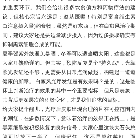
的重要环节。我们会给出很多饮食偏方和药物疗法的建
议，但核心宗旨永远是：遵从医嘱！特别是富含维生素
C(注意摄入量)的食物，虽然是好东西，但在白癜风治疗期
间，建议大家还是要适量减少摄入，因为过多摄取确实有
抑制黑素细胞合成的可能。
夏季强紫外线避免暴晒，冬季可以适当晒太阳，这些都是
大家耳熟能详的。但其实，预防反复是个“持久战”，光靠
照光发红还不够，更需要从日常点滴做起，构建起一道道
健康的屏障。 白癜风光疗发红是有效果吗？是的，这是临
床上判断治疗的效果的其中一个重要指标，但只是表象，
其背后更深层次的积极变化，才是我们追求的目标。
给大家提个醒儿，光疗后皮肤出现合理的且在可控范围内
的潮红，在多数情况下，意味着治疗的效果正在路上，是
黑素细胞被积极恢复的良好信号，大家心里这块大石头总
算可以放下一半了。但请记住，这不是越红越好，而