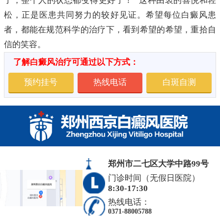
了，整个人的状态都变得更好了！” 这种由衷的喜悦和轻
松，正是医患共同努力的较好见证。希望每位白癜风患
者，都能在规范科学的治疗下，看到希望的希望，重拾自
信的笑容。
了解白癜风治疗可通过以下方式：
预约挂号
热线电话
白斑自测
郑州市二七区大学中路99号
门诊时间（无假日医院）
8:30-17:30
热线电话：
0371-88005788