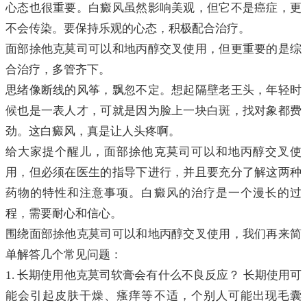
心态也很重要。白癜风虽然影响美观，但它不是癌症，更
不会传染。要保持乐观的心态，积极配合治疗。
面部捈他克莫司可以和地丙醇交叉使用，但更重要的是综
合治疗，多管齐下。
思绪像断线的风筝，飘忽不定。想起隔壁老王头，年轻时
候也是一表人才，可就是因为脸上一块白斑，找对象都费
劲。这白癜风，真是让人头疼啊。
给大家提个醒儿，面部捈他克莫司可以和地丙醇交叉使
用，但必须在医生的指导下进行，并且要充分了解这两种
药物的特性和注意事项。白癜风的治疗是一个漫长的过
程，需要耐心和信心。
围绕面部捈他克莫司可以和地丙醇交叉使用，我们再来简
单解答几个常见问题：
1. 长期使用他克莫司软膏会有什么不良反应？ 长期使用可
能会引起皮肤干燥、瘙痒等不适，个别人可能出现毛囊