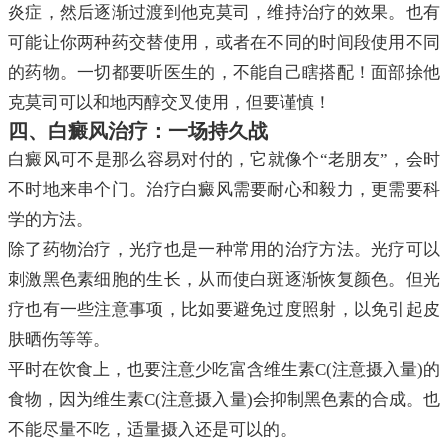
炎症，然后逐渐过渡到他克莫司，维持治疗的效果。也有
可能让你两种药交替使用，或者在不同的时间段使用不同
的药物。一切都要听医生的，不能自己瞎搭配！面部捈他
克莫司可以和地丙醇交叉使用，但要谨慎！
四、白癜风治疗：一场持久战
白癜风可不是那么容易对付的，它就像个“老朋友”，会时
不时地来串个门。治疗白癜风需要耐心和毅力，更需要科
学的方法。
除了药物治疗，光疗也是一种常用的治疗方法。光疗可以
刺激黑色素细胞的生长，从而使白斑逐渐恢复颜色。但光
疗也有一些注意事项，比如要避免过度照射，以免引起皮
肤晒伤等等。
平时在饮食上，也要注意少吃富含维生素C(注意摄入量)的
食物，因为维生素C(注意摄入量)会抑制黑色素的合成。也
不能尽量不吃，适量摄入还是可以的。