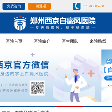
免费咨询
一键通话
0371-88005788
医院首页
医院简介
医生团队
来院路线
1
2
3
4