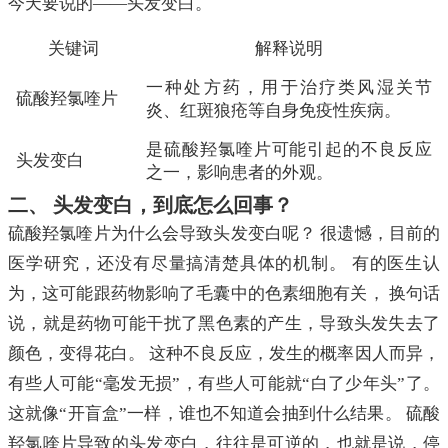
今天要说的——头发变白。
关键词
解释说明
一种处方药，用于治疗类风湿关节
硫酸羟氯喹片
炎、红斑狼疮等自身免疫性疾病。
是硫酸羟氯喹片可能引起的不良反应
头发变白
之一，影响患者的外观。
二、 头发变白，到底怎么回事？
硫酸羟氯喹片为什么会导致头发变白呢？ 很遗憾，目前的
医学研究，还没有尽量搞清楚具体的机制。 有的医生认
为，这可能跟药物影响了毛囊中的色素细胞有关， 换句话
说，就是药物可能干扰了黑色素的产生，导致头发失去了
颜色，变得花白。 这种不良反应，发生的概率因人而异，
有些人可能“毫发无损”，有些人可能就“白了少年头”了。
这就像“开盲盒”一样，谁也不知道会抽到什么结果。 硫酸
羟氯喹片导致的头发变白，往往是可逆的，也就是说，停