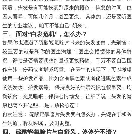
药后，头发是有可能恢复到原来的颜色， 恢复的时间，也
因人而异，可能几个月，甚至更久。 具体的，还是要听医
生的专业建议， 咱可不能自己“胡来”。
三、 面对“白发危机”，怎么办？
如果你也遭遇了硫酸羟氯喹片带来的头发变白，先别慌！
较重要的就是和你的医生沟通！ 医生会根据你的具体情
况，评估是否需要调整剂量或更换药物。 千万不要自己擅
作主张，停药或者增减药量。 在医生的指导下，可以考虑
使用一些护发产品，比如含有黑色素或者促进黑色素生成
的洗发水、护发素等。 保持良好的生活习惯也很重要：均
衡饮食，充足睡眠，保持心情愉悦， 往细了说，头发的健
康也离不开这些。 是，放松心态！
再次注意： 硫酸羟氯喹片头发变白怎么办，关键在于和医
生沟通，听从医嘱， 及时调整。
四、 硫酸羟氯喹片与白癜风，傻傻分不清？