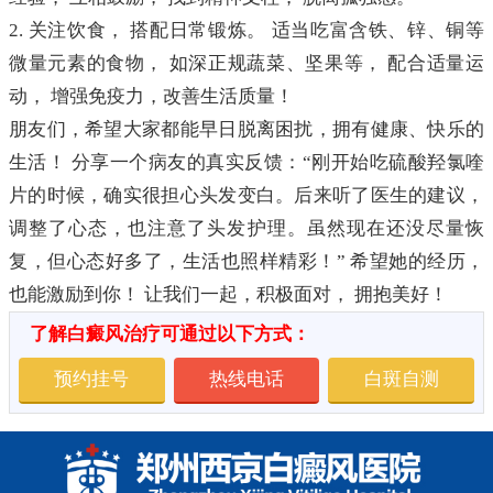
2. 关注饮食， 搭配日常锻炼。 适当吃富含铁、锌、铜等
微量元素的食物， 如深正规蔬菜、坚果等， 配合适量运
动， 增强免疫力，改善生活质量！
朋友们，希望大家都能早日脱离困扰，拥有健康、快乐的
生活！ 分享一个病友的真实反馈：“刚开始吃硫酸羟氯喹
片的时候，确实很担心头发变白。后来听了医生的建议，
调整了心态，也注意了头发护理。虽然现在还没尽量恢
复，但心态好多了，生活也照样精彩！” 希望她的经历，
也能激励到你！ 让我们一起，积极面对， 拥抱美好！
了解白癜风治疗可通过以下方式：
预约挂号
热线电话
白斑自测