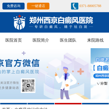
免费咨询
一键通话
0371-88005788
医院首页
医院简介
医生团队
来院路线
1
2
3
4