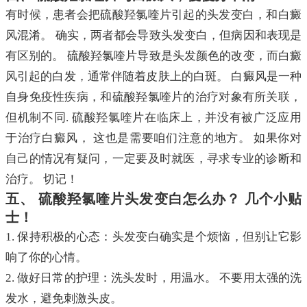
有时候，患者会把硫酸羟氯喹片引起的头发变白，和白癜
风混淆。 确实，两者都会导致头发变白，但病因和表现是
有区别的。 硫酸羟氯喹片导致是头发颜色的改变，而白癜
风引起的白发，通常伴随着皮肤上的白斑。 白癜风是一种
自身免疫性疾病，和硫酸羟氯喹片的治疗对象有所关联，
但机制不同. 硫酸羟氯喹片在临床上，并没有被广泛应用
于治疗白癜风， 这也是需要咱们注意的地方。 如果你对
自己的情况有疑问，一定要及时就医，寻求专业的诊断和
治疗。 切记！
五、 硫酸羟氯喹片头发变白怎么办？ 几个小贴
士！
1. 保持积极的心态：头发变白确实是个烦恼，但别让它影
响了你的心情。
2. 做好日常的护理：洗头发时，用温水。 不要用太强的洗
发水，避免刺激头皮。