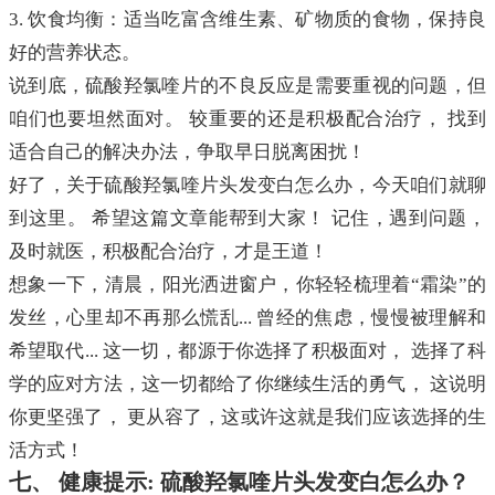
3. 饮食均衡：适当吃富含维生素、矿物质的食物，保持良
好的营养状态。
说到底，硫酸羟氯喹片的不良反应是需要重视的问题，但
咱们也要坦然面对。 较重要的还是积极配合治疗， 找到
适合自己的解决办法，争取早日脱离困扰！
好了，关于硫酸羟氯喹片头发变白怎么办，今天咱们就聊
到这里。 希望这篇文章能帮到大家！ 记住，遇到问题，
及时就医，积极配合治疗，才是王道！
想象一下，清晨，阳光洒进窗户，你轻轻梳理着“霜染”的
发丝，心里却不再那么慌乱... 曾经的焦虑，慢慢被理解和
希望取代... 这一切，都源于你选择了积极面对， 选择了科
学的应对方法，这一切都给了你继续生活的勇气， 这说明
你更坚强了， 更从容了，这或许这就是我们应该选择的生
活方式！
七、 健康提示: 硫酸羟氯喹片头发变白怎么办？