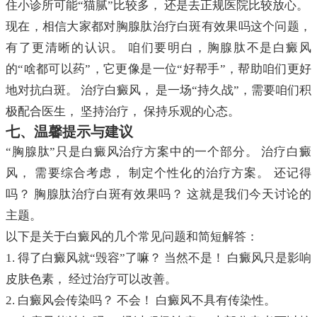
住小诊所可能“猫腻”比较多， 还是去正规医院比较放心。
现在，相信大家都对胸腺肽治疗白斑有效果吗这个问题，
有了更清晰的认识。 咱们要明白，胸腺肽不是白癜风
的“啥都可以药”，它更像是一位“好帮手”，帮助咱们更好
地对抗白斑。 治疗白癜风， 是一场“持久战”，需要咱们积
极配合医生， 坚持治疗， 保持乐观的心态。
七、温馨提示与建议
“胸腺肽”只是白癜风治疗方案中的一个部分。 治疗白癜
风， 需要综合考虑， 制定个性化的治疗方案。 还记得
吗？ 胸腺肽治疗白斑有效果吗？ 这就是我们今天讨论的
主题。
以下是关于白癜风的几个常见问题和简短解答：
1. 得了白癜风就“毁容”了嘛？ 当然不是！ 白癜风只是影响
皮肤色素， 经过治疗可以改善。
2. 白癜风会传染吗？ 不会！ 白癜风不具有传染性。