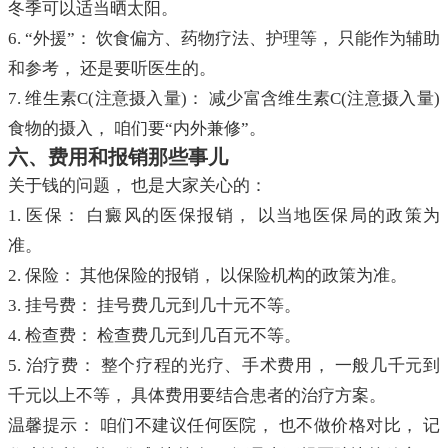
冬季可以适当晒太阳。
6. “外援”： 饮食偏方、药物疗法、护理等， 只能作为辅助
和参考， 还是要听医生的。
7. 维生素C(注意摄入量)： 减少富含维生素C(注意摄入量)
食物的摄入， 咱们要“内外兼修”。
六、费用和报销那些事儿
关于钱的问题， 也是大家关心的：
1. 医保： 白癜风的医保报销， 以当地医保局的政策为
准。
2. 保险： 其他保险的报销， 以保险机构的政策为准。
3. 挂号费： 挂号费几元到几十元不等。
4. 检查费： 检查费几元到几百元不等。
5. 治疗费： 整个疗程的光疗、手术费用， 一般几千元到
千元以上不等， 具体费用要结合患者的治疗方案。
温馨提示： 咱们不建议任何医院， 也不做价格对比， 记