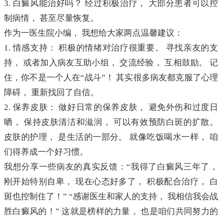
3. 白癜风能治好吗？ 经过积极治疗， 大部分患者可以控
制病情， 甚至尽量恢复。
作为一医生院小编， 我想给大家两点温馨建议：
1. 情感支持： 积极的情绪对治疗很重要。 寻找亲友的支
持， 或者加入病友互助小组， 交流经验， 互相鼓励。 记
住，你不是一个人在“战斗”！ 其实很多病友都克服了心理
障碍， 重新找回了自信。
2. 保养皮肤： 做好日常的保养皮肤， 避免外伤和过度日
晒， 保持皮肤清洁和滋润， 可以有效预防白斑的扩散。
皮肤的护理， 是生活的一部分。 就像吃饭喝水一样， 咱
们得养成一个好习惯。
我想分享一些病友的真实反馈：“我得了白癜风三年了，
刚开始特别自卑， 现在心态好多了， 积极配合治疗， 白
斑也控制住了！” “感谢医生和家人的支持， 我相信我会战
胜白癜风的！” 这就是榜样的力量， 也是咱们共同努力的