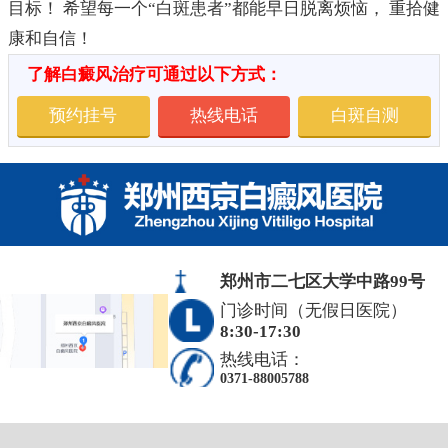
目标！ 希望每一个“白斑患者”都能早日脱离烦恼， 重拾健
康和自信！
了解白癜风治疗可通过以下方式：
预约挂号
热线电话
白斑自测
郑州市二七区大学中路99号
门诊时间（无假日医院）
8:30-17:30
热线电话：
0371-88005788