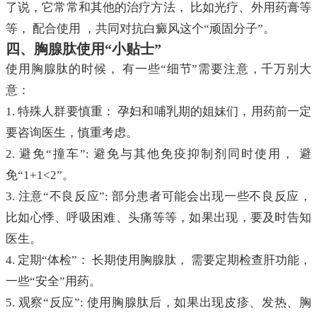
了说，它常常和其他的治疗方法， 比如光疗、外用药膏等
等， 配合使用 ，共同对抗白癜风这个“顽固分子”。
四、胸腺肽使用“小贴士”
使用胸腺肽的时候， 有一些“细节”需要注意，千万别大
意：
1. 特殊人群要慎重： 孕妇和哺乳期的姐妹们，用药前一定
要咨询医生，慎重考虑。
2. 避免“撞车”: 避免与其他免疫抑制剂同时使用， 避
免“1+1<2”。
3. 注意“不良反应”: 部分患者可能会出现一些不良反应，
比如心悸、呼吸困难、头痛等等，如果出现，要及时告知
医生。
4. 定期“体检”： 长期使用胸腺肽， 需要定期检查肝功能，
一些“安全”用药。
5. 观察“反应”: 使用胸腺肽后，如果出现皮疹、发热、胸