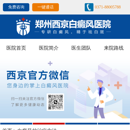
免费咨询
一键通话
0371-88005788
医院首页
医院简介
医生团队
来院路线
1
2
3
4