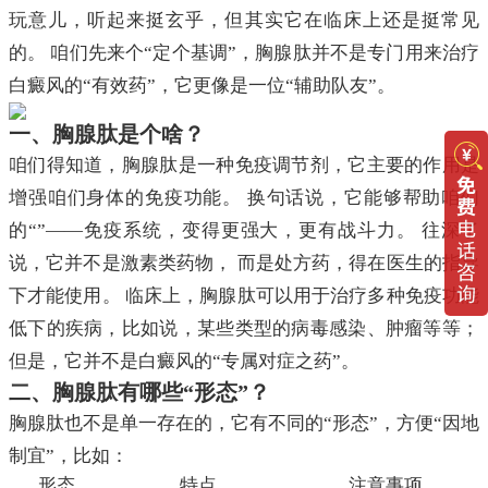
玩意儿，听起来挺玄乎，但其实它在临床上还是挺常见
的。 咱们先来个“定个基调”，胸腺肽并不是专门用来治疗
白癜风的“有效药”，它更像是一位“辅助队友”。
一、胸腺肽是个啥？
咱们得知道，胸腺肽是一种免疫调节剂，它主要的作用是
增强咱们身体的免疫功能。 换句话说，它能够帮助咱们
的“”——免疫系统，变得更强大，更有战斗力。 往深了
说，它并不是激素类药物， 而是处方药，得在医生的指导
下才能使用。 临床上，胸腺肽可以用于治疗多种免疫功能
低下的疾病，比如说，某些类型的病毒感染、肿瘤等等；
但是，它并不是白癜风的“专属对症之药”。
二、胸腺肽有哪些“形态”？
胸腺肽也不是单一存在的，它有不同的“形态”，方便“因地
制宜”，比如：
形态
特点
注意事项